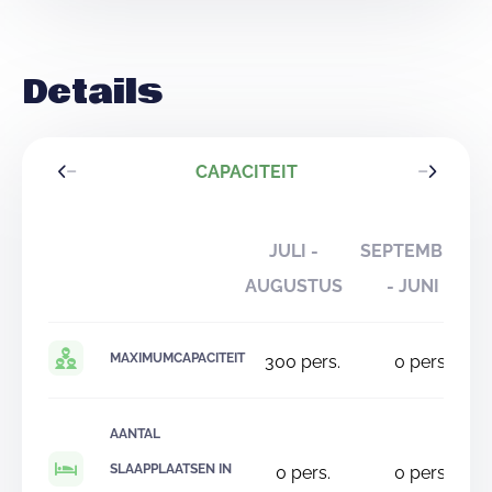
Details
CAPACITEIT
JULI -
SEPTEMBER
AUGUSTUS
- JUNI
MAXIMUMCAPACITEIT
300
pers.
0
pers.
AANTAL
SLAAPPLAATSEN IN
0
pers.
0
pers.