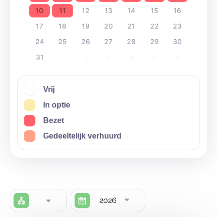
10
11
12
13
14
15
16
17
18
19
20
21
22
23
24
25
26
27
28
29
30
31
1
2
3
4
5
6
Vrij
In optie
Bezet
Gedeeltelijk verhuurd
2026