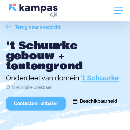
Terug naar overzicht
't Schuurke
gebouw +
tentengrond
Onderdeel van domein
't Schuurke
Niet online boekbaar
Beschikbaarheid
Contacteer uitbater