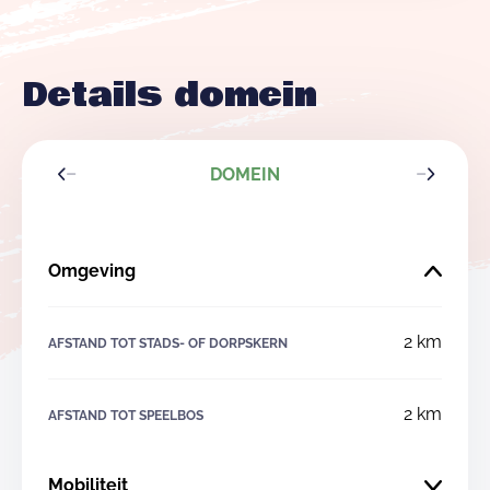
Details domein
DOMEIN
Omgeving
2 km
AFSTAND TOT STADS- OF DORPSKERN
2 km
AFSTAND TOT SPEELBOS
Mobiliteit