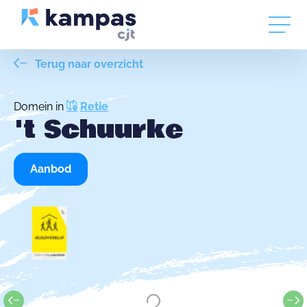
Terug naar overzicht
Domein in
Retie
't Schuurke
Aanbod