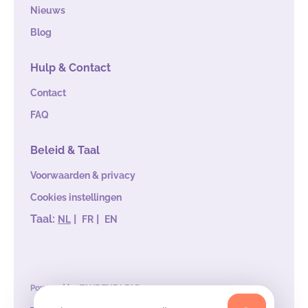
Nieuws
Blog
Hulp & Contact
Contact
FAQ
Beleid & Taal
Voorwaarden & privacy
Cookies instellingen
Taal:
|
|
NL
FR
EN
Powered by
TAKE THE LEAD