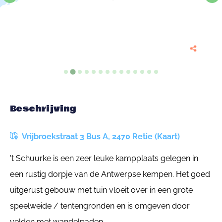
Beschrijving
Vrijbroekstraat 3 Bus A, 2470 Retie (Kaart)
't Schuurke is een zeer leuke kampplaats gelegen in
een rustig dorpje van de Antwerpse kempen. Het goed
uitgerust gebouw met tuin vloeit over in een grote
speelweide / tentengronden en is omgeven door
velden met wandelpaden.