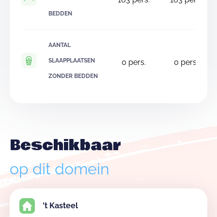
BEDDEN
AANTAL
SLAAPPLAATSEN
0
pers.
0
pers.
ZONDER BEDDEN
Beschikbaar
op dit domein
't Kasteel