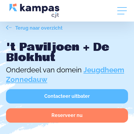
Terug naar overzicht
't Paviljoen + De
Blokhut
Onderdeel van domein
Jeugdheem
Zonnedauw
Contacteer uitbater
Reserveer nu