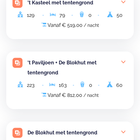
't Kasteel met tentengrond
129
79
0
50
Vanaf € 519,00
/ nacht
't Paviljoen + De Blokhut met
tentengrond
223
163
0
60
Vanaf € 812,00
/ nacht
De Blokhut met tentengrond