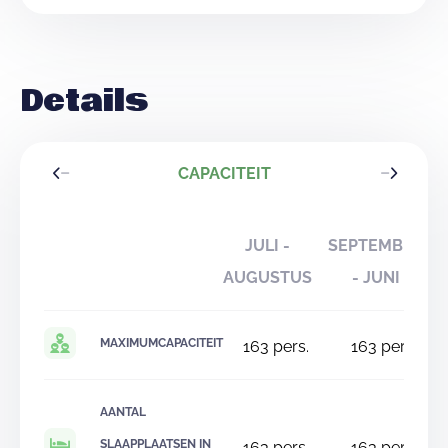
Details
CAPACITEIT
JULI -
SEPTEMBER
AUGUSTUS
- JUNI
MAXIMUMCAPACITEIT
163
pers.
163
pers.
AANTAL
SLAAPPLAATSEN IN
163
pers.
163
pers.