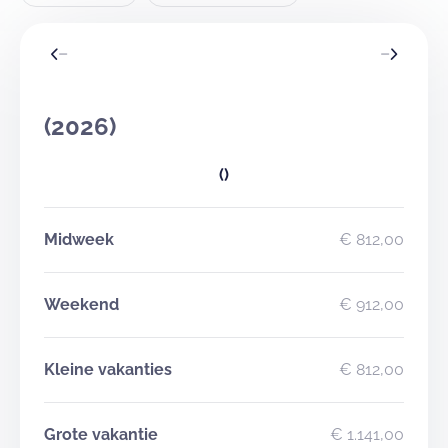
(2026)
()
Midweek
€ 812,00
Weekend
€ 912,00
Kleine vakanties
€ 812,00
Grote vakantie
€ 1.141,00