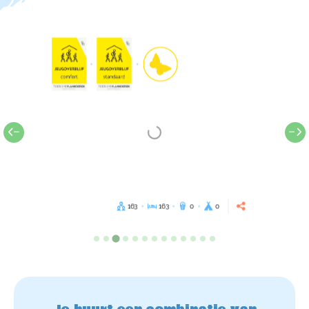
163
163
0
0