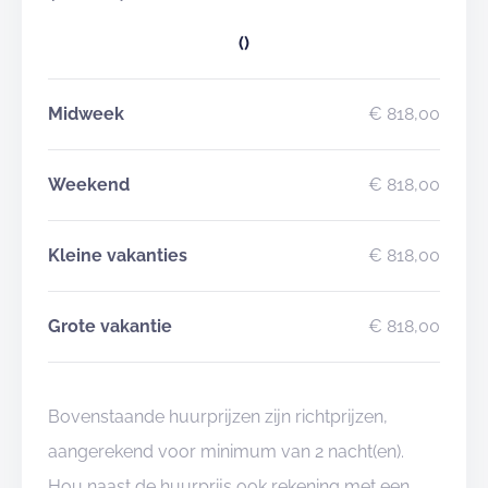
()
Midweek
€ 818,00
Weekend
€ 818,00
Kleine vakanties
€ 818,00
Grote vakantie
€ 818,00
Bovenstaande huurprijzen zijn richtprijzen,
aangerekend voor minimum van 2 nacht(en).
Hou naast de huurprijs ook rekening met een