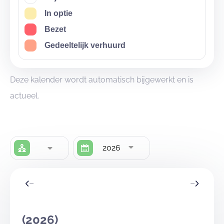
In optie
Bezet
Gedeeltelijk verhuurd
Deze kalender wordt automatisch bijgewerkt en is
actueel.
2026
(2026)