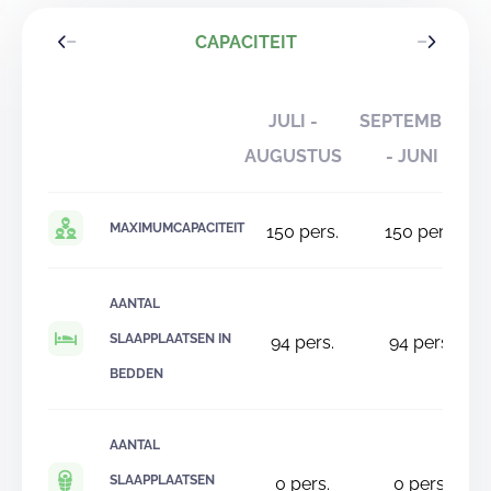
CAPACITEIT
JULI -
SEPTEMBER
AUGUSTUS
- JUNI
MAXIMUMCAPACITEIT
150
pers.
150
pers.
AANTAL
SLAAPPLAATSEN IN
94
pers.
94
pers.
BEDDEN
AANTAL
SLAAPPLAATSEN
0
pers.
0
pers.