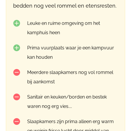
bedden nog veel rommel en etensresten.
Leuke en ruime omgeving om het
kamphuis heen
Prima vuurplaats waar je een kampvuur
kan houden
Meerdere slaapkamers nog vol rommel
bij aankomst
Sanitair en keuken/borden en bestek
waren nog erg vies....
Slaapkamers zijn prima alleen erg warm
en weinig frisse lucht door middel van