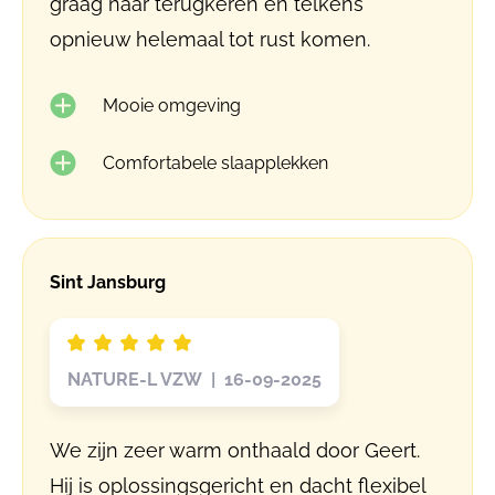
graag naar terugkeren en telkens
opnieuw helemaal tot rust komen.
Mooie omgeving
Comfortabele slaapplekken
Sint Jansburg
NATURE-L VZW | 16-09-2025
We zijn zeer warm onthaald door Geert.
Hij is oplossingsgericht en dacht flexibel