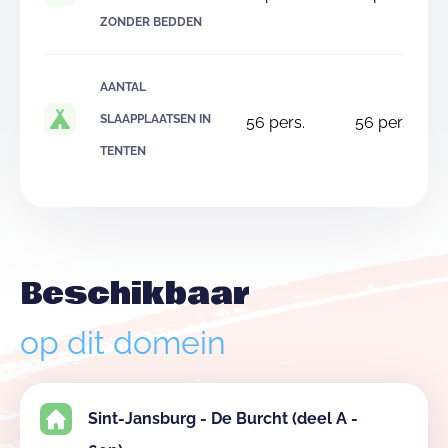
ZONDER BEDDEN
AANTAL
SLAAPPLAATSEN IN
56
pers.
56
pers.
TENTEN
Beschikbaar
op dit domein
Sint-Jansburg - De Burcht (deel A -