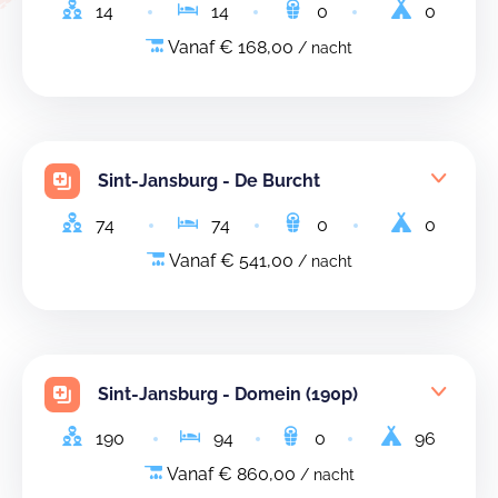
14
14
0
0
Vanaf € 168,00
/ nacht
Sint-Jansburg - De Burcht
74
74
0
0
Vanaf € 541,00
/ nacht
Sint-Jansburg - Domein (190p)
190
94
0
96
Vanaf € 860,00
/ nacht