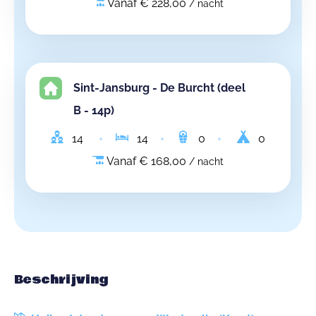
Vanaf € 228,00
/ nacht
Sint-Jansburg - De Burcht (deel
B - 14p)
14
14
0
0
Vanaf € 168,00
/ nacht
Beschrijving