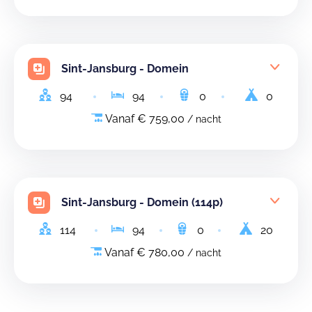
Sint-Jansburg - Domein
94
94
0
0
Vanaf € 759,00
/ nacht
Sint-Jansburg - Domein (114p)
114
94
0
20
Vanaf € 780,00
/ nacht