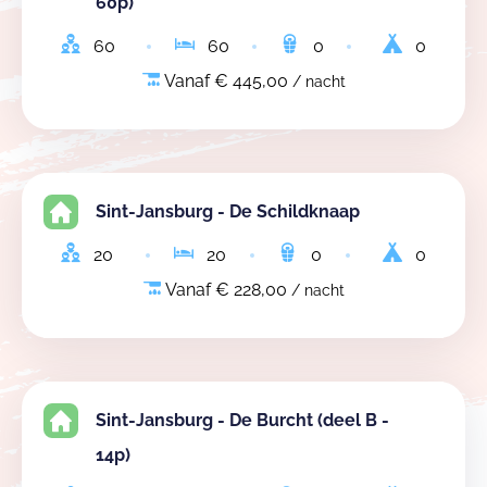
60p)
60
60
0
0
Vanaf € 445,00
/ nacht
Sint-Jansburg - De Schildknaap
20
20
0
0
Vanaf € 228,00
/ nacht
Sint-Jansburg - De Burcht (deel B -
14p)