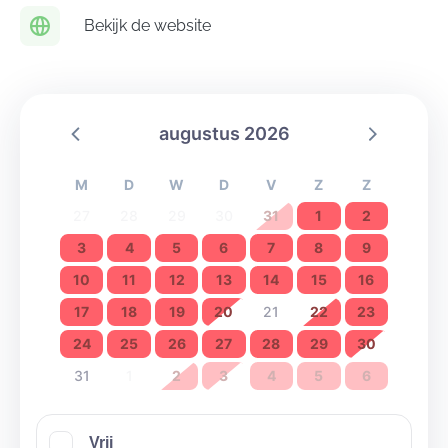
Bekijk de website
augustus 2026
M
D
W
D
V
Z
Z
27
28
29
30
31
1
2
3
4
5
6
7
8
9
10
11
12
13
14
15
16
17
18
19
20
21
22
23
24
25
26
27
28
29
30
31
1
2
3
4
5
6
Vrij