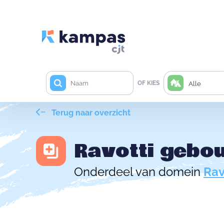
OF KIES
Alle
Terug naar overzicht
Ravotti gebou
Onderdeel van domein
Rav