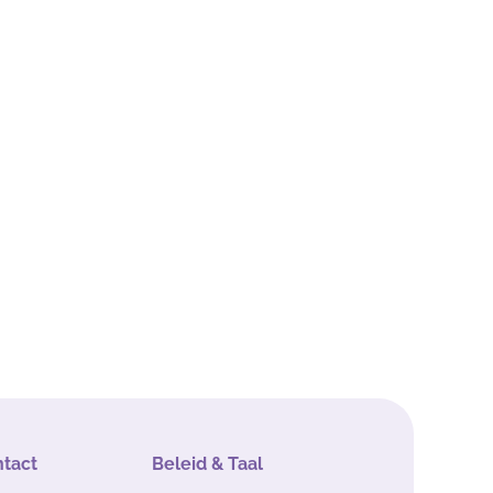
ntact
Beleid & Taal