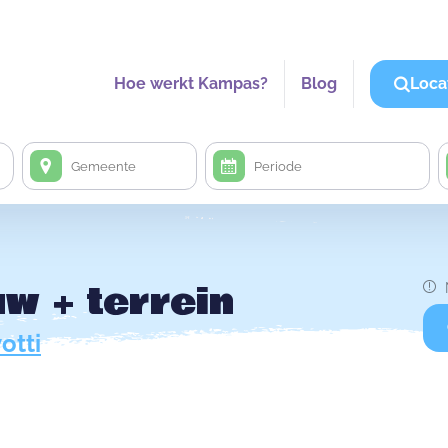
Hoe werkt Kampas?
Blog
Loca
w + terrein
otti