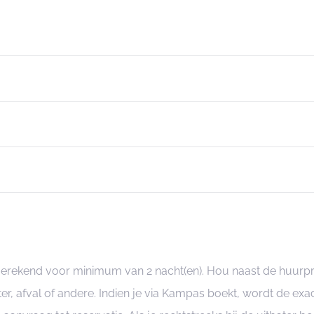
ngerekend voor minimum van 2 nacht(en). Hou naast de huurp
er, afval of andere. Indien je via Kampas boekt, wordt de e