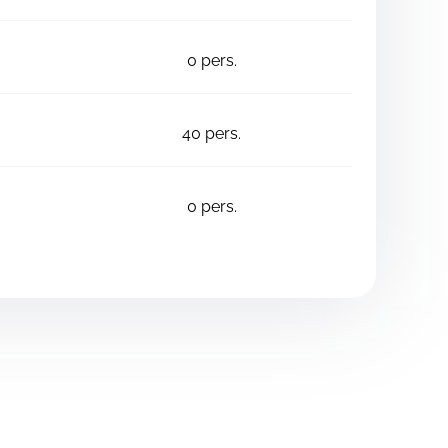
0
pers.
40
pers.
0
pers.