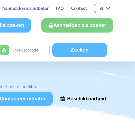
Aanmelden als uitbater
FAQ
Contact
nl
tie zoeken
Aanmelden als boeker
Zoeken
Niet online boekbaar
Contacteer uitbater
Beschikbaarheid