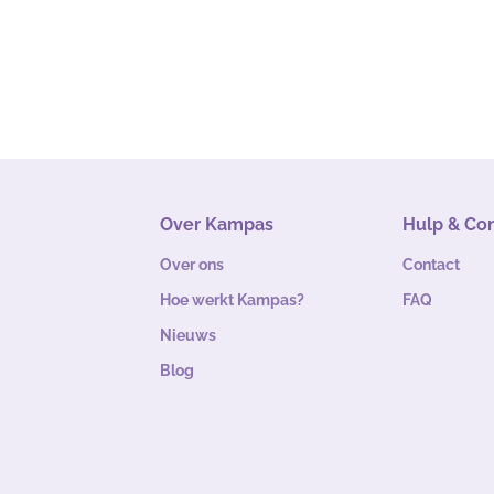
Over Kampas
Hulp & Co
Over ons
Contact
Hoe werkt Kampas?
FAQ
Nieuws
Blog