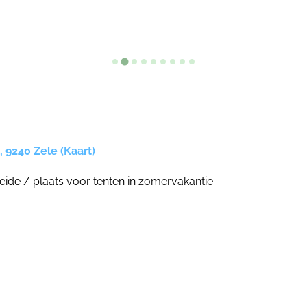
 9240 Zele (Kaart)
ide / plaats voor tenten in zomervakantie