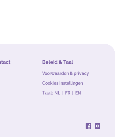
ntact
Beleid & Taal
Voorwaarden & privacy
Cookies instellingen
Taal:
|
|
NL
FR
EN