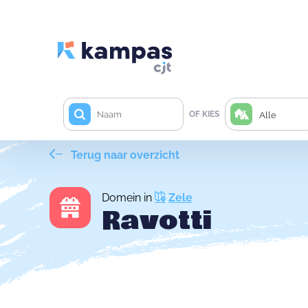
OF KIES
Alle
Terug naar overzicht
Domein in
Zele
Ravotti