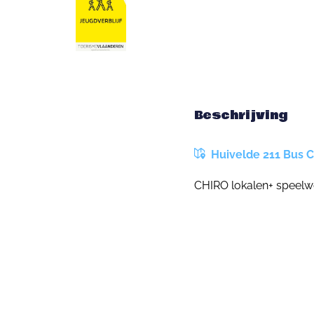
Beschrijving
Huivelde 211 Bus C,
CHIRO lokalen+ speelwe