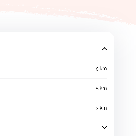
5 km
5 km
3 km