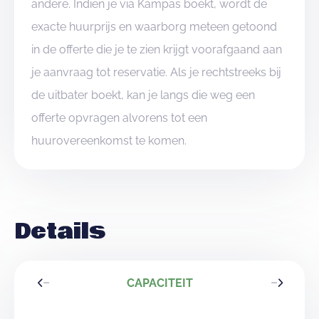
andere. Indien je via Kampas boekt, wordt de
exacte huurprijs en waarborg meteen getoond
in de offerte die je te zien krijgt voorafgaand aan
je aanvraag tot reservatie. Als je rechtstreeks bij
de uitbater boekt, kan je langs die weg een
offerte opvragen alvorens tot een
huurovereenkomst te komen.
Details
CAPACITEIT