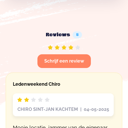
Reviews
5
Schrijf een review
Ledenweekend Chiro
CHIRO SINT-JAN KACHTEM | 04-05-2025
Mooie locatie, jammer van de eigenaar.