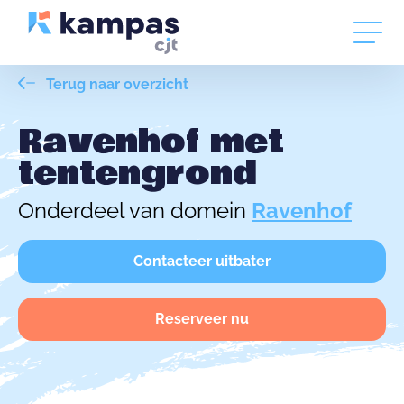
Terug naar overzicht
Ravenhof met
tentengrond
Onderdeel van domein
Ravenhof
Contacteer uitbater
Reserveer nu