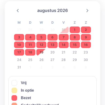
augustus 2026
M
D
W
D
V
Z
Z
27
28
29
30
31
1
2
3
4
5
6
7
8
9
10
11
12
13
14
15
16
17
18
19
20
21
22
23
24
25
26
27
28
29
30
31
1
2
3
4
5
6
Vrij
In optie
Bezet