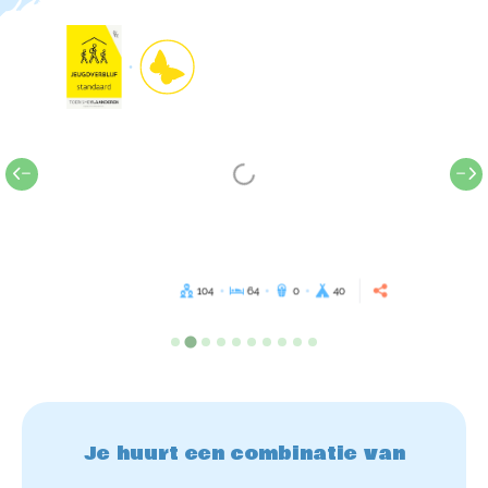
104
64
0
40
Je huurt een combinatie van