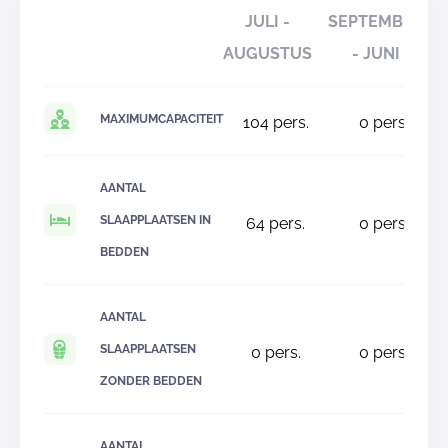
JULI -
SEPTEMBER
AUGUSTUS
- JUNI
MAXIMUMCAPACITEIT
104
pers.
0
pers.
AANTAL
SLAAPPLAATSEN IN
64
pers.
0
pers.
BEDDEN
AANTAL
SLAAPPLAATSEN
0
pers.
0
pers.
ZONDER BEDDEN
AANTAL