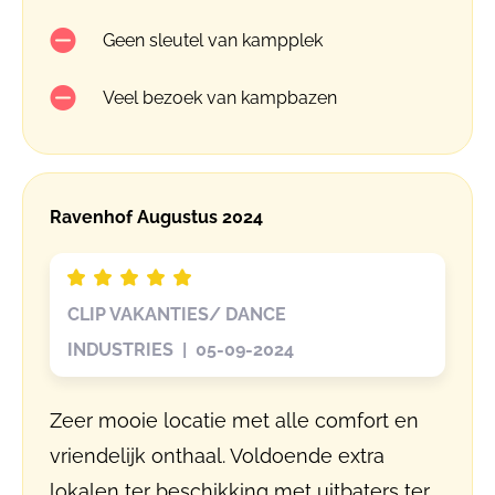
Geen sleutel van kampplek
Veel bezoek van kampbazen
Ravenhof Augustus 2024
CLIP VAKANTIES/ DANCE
INDUSTRIES | 05-09-2024
Zeer mooie locatie met alle comfort en
vriendelijk onthaal. Voldoende extra
lokalen ter beschikking met uitbaters ter