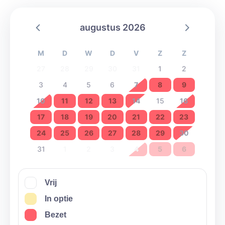
augustus 2026
M
D
W
D
V
Z
Z
27
28
29
30
31
1
2
3
4
5
6
7
8
9
10
11
12
13
14
15
16
17
18
19
20
21
22
23
24
25
26
27
28
29
30
31
1
2
3
4
5
6
Vrij
In optie
Bezet