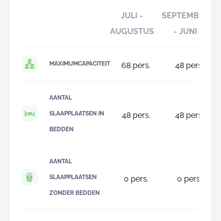
JULI -
SEPTEMBER
AUGUSTUS
- JUNI
MAXIMUMCAPACITEIT
68
pers.
48
pers.
AANTAL
SLAAPPLAATSEN IN
48
pers.
48
pers.
BEDDEN
AANTAL
SLAAPPLAATSEN
0
pers.
0
pers.
ZONDER BEDDEN