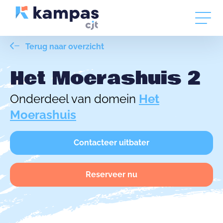
Terug naar overzicht
Het Moerashuis 2
Onderdeel van domein
Het
Moerashuis
Contacteer uitbater
Reserveer nu