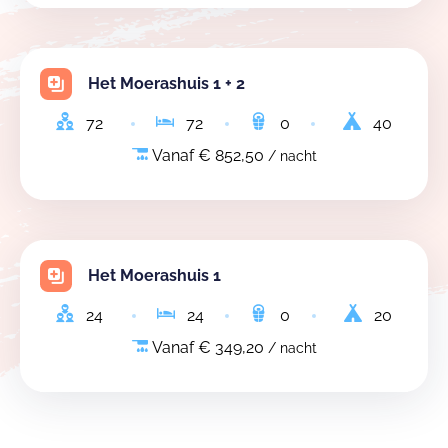
Het Moerashuis 1 + 2
72
72
0
40
Vanaf € 852,50
/ nacht
Het Moerashuis 1
24
24
0
20
Vanaf € 349,20
/ nacht