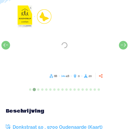
68
48
0
20
Beschrijving
Donkstraat 50 , 9700 Oudenaarde (Kaart)