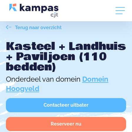
Terug naar overzicht
Kasteel + Landhuis
+ Paviljoen (110
bedden)
Onderdeel van domein
Domein
Hoogveld
Contacteer uitbater
Reserveer nu