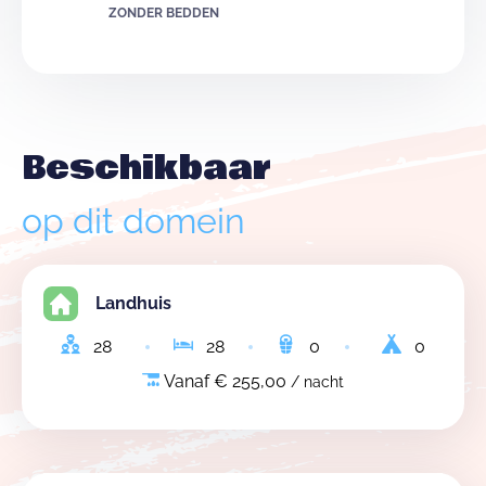
ZONDER BEDDEN
Beschikbaar
op dit domein
Landhuis
28
28
0
0
Vanaf € 255,00
/ nacht