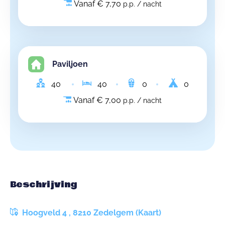
Vanaf € 7,70
p.p. / nacht
Paviljoen
40
40
0
0
Vanaf € 7,00
p.p. / nacht
Beschrijving
Hoogveld 4 , 8210 Zedelgem (Kaart)