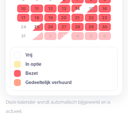
10
11
12
13
14
15
16
17
18
19
20
21
22
23
24
25
26
27
28
29
30
31
1
2
3
4
5
6
Vrij
In optie
Bezet
Gedeeltelijk verhuurd
Deze kalender wordt automatisch bijgewerkt en is
actueel.