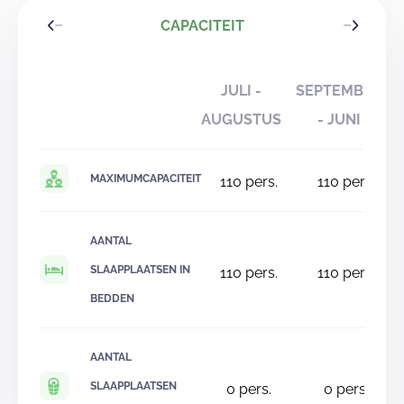
CAPACITEIT
JULI -
SEPTEMBER
AUGUSTUS
- JUNI
MAXIMUMCAPACITEIT
110
pers.
110
pers.
AANTAL
SLAAPPLAATSEN IN
110
pers.
110
pers.
BEDDEN
AANTAL
SLAAPPLAATSEN
0
pers.
0
pers.