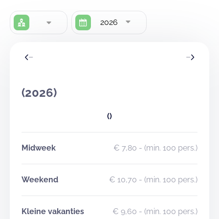
2026
(2026)
()
Midweek
€ 7,80
- (min. 100 pers.)
Weekend
€ 10,70
- (min. 100 pers.)
Kleine vakanties
€ 9,60
- (min. 100 pers.)