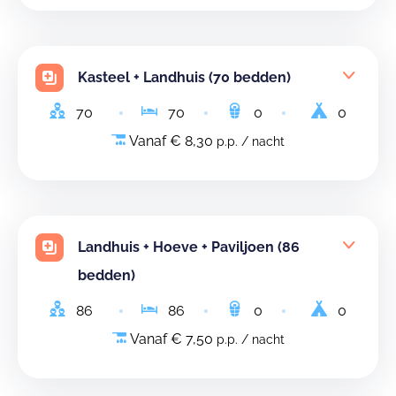
Kasteel + Landhuis (70 bedden)
70
70
0
0
Vanaf € 8,30
p.p. / nacht
Landhuis + Hoeve + Paviljoen (86
bedden)
86
86
0
0
Vanaf € 7,50
p.p. / nacht