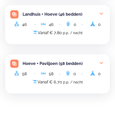
Landhuis + Hoeve (46 bedden)
46
46
0
0
Vanaf € 7,80
p.p. / nacht
Hoeve + Paviljoen (58 bedden)
58
58
0
0
Vanaf € 6,70
p.p. / nacht