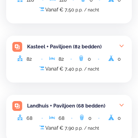
Vanaf € 7,50
p.p. / nacht
Kasteel + Paviljoen (82 bedden)
82
82
0
0
Vanaf € 7,40
p.p. / nacht
Landhuis + Paviljoen (68 bedden)
68
68
0
0
Vanaf € 7,90
p.p. / nacht