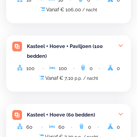
Vanaf € 106,00
/ nacht
Kasteel + Hoeve + Paviljoen (100
bedden)
100
100
0
0
Vanaf € 7,10
p.p. / nacht
Kasteel + Hoeve (60 bedden)
60
60
0
0
Vanaf € 7,20