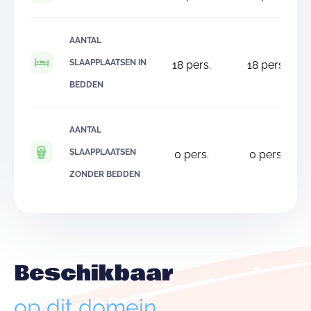
AANTAL
SLAAPPLAATSEN IN
18
pers.
18
pers.
BEDDEN
AANTAL
SLAAPPLAATSEN
0
pers.
0
pers.
ZONDER BEDDEN
Beschikbaar
op dit domein