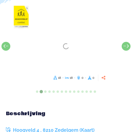
18
18
0
0
Beschrijving
Hoogveld 4 , 8210 Zedelgem (Kaart)