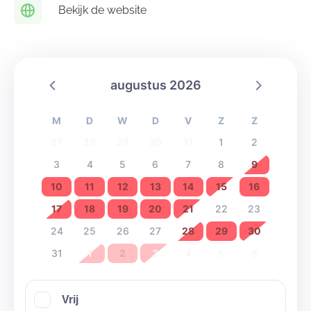
Bekijk de website
augustus 2026
M
D
W
D
V
Z
Z
27
28
29
30
31
1
2
3
4
5
6
7
8
9
10
11
12
13
14
15
16
17
18
19
20
21
22
23
24
25
26
27
28
29
30
31
1
2
3
4
5
6
Vrij