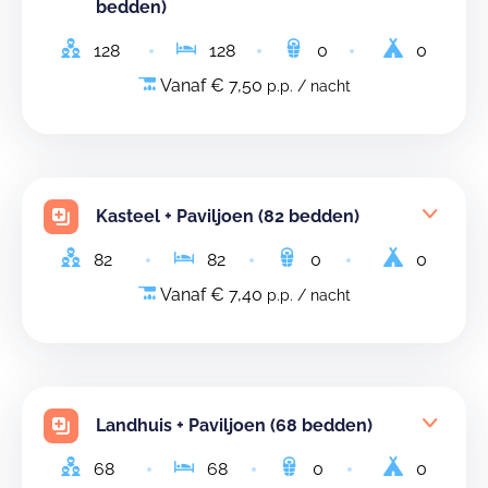
bedden)
128
128
0
0
Vanaf € 7,50
p.p. / nacht
Kasteel + Paviljoen (82 bedden)
82
82
0
0
Vanaf € 7,40
p.p. / nacht
Landhuis + Paviljoen (68 bedden)
68
68
0
0