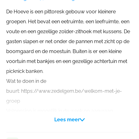
De Hoeve is een pittoresk gebouw voor kleinere
groepen. Het bevat een eetruimte, een leefruimte, een
voute en een gezellige zolder-zithoek met kussens. De
gasten slapen er net onder de pannen met zicht op de
boomgaard en de moestuin. Buiten is er een kleine
voortuin met bankjes en een gezellige achtertuin met
picknick banken.
Wat te doen in de
buurt: https://www.zedelgem.be/welkom-met-je-
groep
Volpension is mogelijk in de week op aanvraag
Lees meer