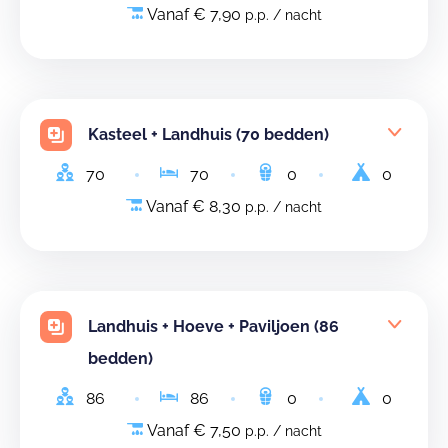
Vanaf € 7,90
p.p. / nacht
Kasteel + Landhuis (70 bedden)
70
70
0
0
Vanaf € 8,30
p.p. / nacht
Landhuis + Hoeve + Paviljoen (86
bedden)
86
86
0
0
Vanaf € 7,50
p.p. / nacht