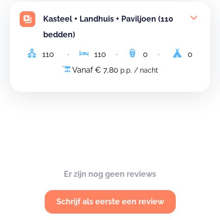
Kasteel + Landhuis + Paviljoen (110
bedden)
110
110
0
0
Vanaf € 7,80
p.p. / nacht
Er zijn nog geen reviews
Schrijf als eerste een review