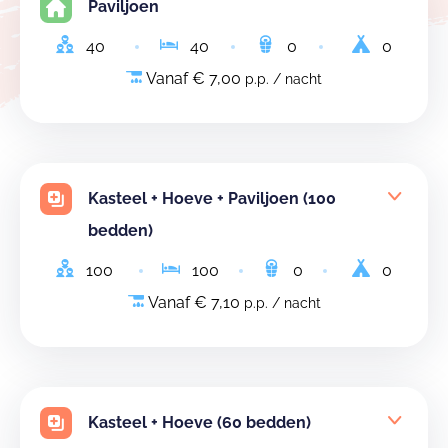
Paviljoen
40
40
0
0
Vanaf € 7,00
p.p. / nacht
Kasteel + Hoeve + Paviljoen (100
bedden)
100
100
0
0
Vanaf € 7,10
p.p. / nacht
Kasteel + Hoeve (60 bedden)