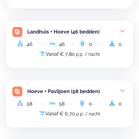
Landhuis + Hoeve (46 bedden)
46
46
0
0
Vanaf € 7,80
p.p. / nacht
Hoeve + Paviljoen (58 bedden)
58
58
0
0
Vanaf € 6,70
p.p. / nacht