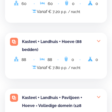
60
60
0
0
Vanaf € 7,20
p.p. / nacht
Kasteel + Landhuis + Hoeve (88
bedden)
88
88
0
0
Vanaf € 7,80
p.p. / nacht
Kasteel + Landhuis + Paviljoen +
Hoeve = Volledige domein (128