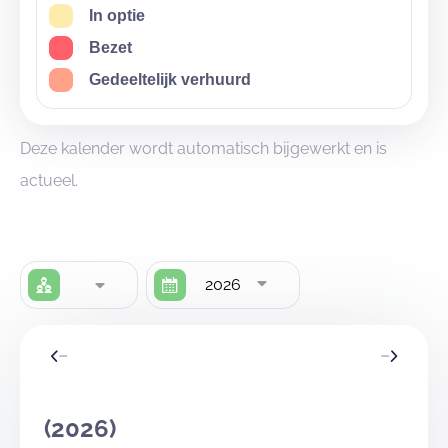
In optie
Bezet
Gedeeltelijk verhuurd
Deze kalender wordt automatisch bijgewerkt en is
actueel.
2026
(2026)