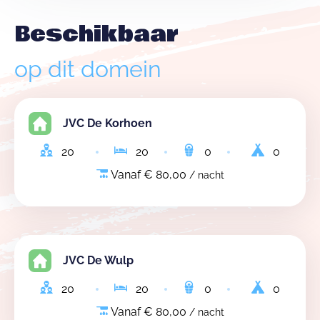
Beschikbaar
op dit domein
JVC De Korhoen
20
20
0
0
Vanaf € 80,00
/ nacht
JVC De Wulp
20
20
0
0
Vanaf € 80,00
/ nacht