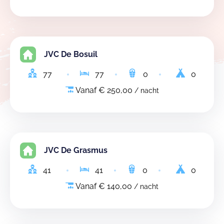
JVC De Bosuil
77
77
0
0
Vanaf € 250,00
/ nacht
JVC De Grasmus
41
41
0
0
Vanaf € 140,00
/ nacht