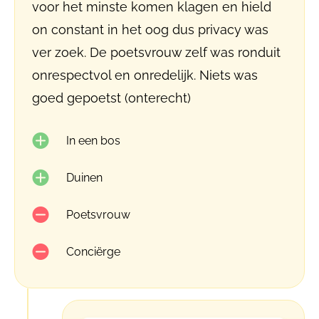
voor het minste komen klagen en hield
on constant in het oog dus privacy was
ver zoek. De poetsvrouw zelf was ronduit
onrespectvol en onredelijk. Niets was
goed gepoetst (onterecht)
In een bos
Duinen
Poetsvrouw
Conciërge