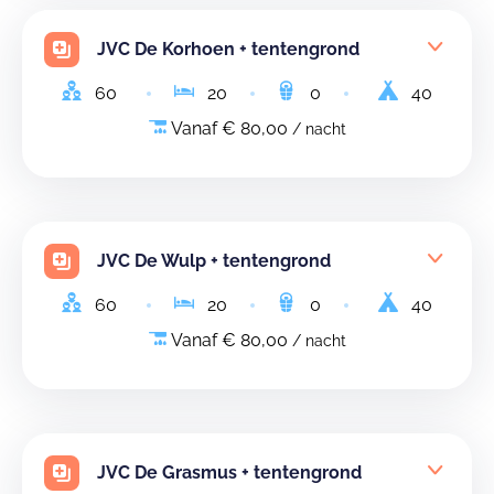
JVC De Korhoen + tentengrond
60
20
0
40
Vanaf € 80,00
/ nacht
JVC De Wulp + tentengrond
60
20
0
40
Vanaf € 80,00
/ nacht
JVC De Grasmus + tentengrond