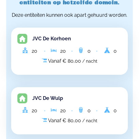
entiteiten op hetzelfde domein.
Deze entiteiten kunnen ook apart gehuurd worden.
JVC De Korhoen
20
20
0
0
Vanaf € 80,00
/ nacht
JVC De Wulp
20
20
0
0
Vanaf € 80,00
/ nacht