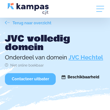
Terug naar overzicht
JVC volledig
domein
Onderdeel van domein
JVC Hechtel
Niet online boekbaar
Beschikbaarheid
Contacteer uitbater