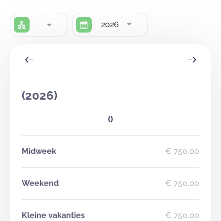
2026
(2026)
()
Midweek
€ 750,00
Weekend
€ 750,00
Kleine vakanties
€ 750,00