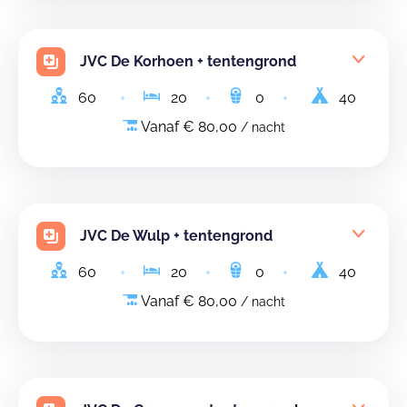
JVC De Korhoen + tentengrond
60
20
0
40
Vanaf € 80,00
/ nacht
JVC De Wulp + tentengrond
60
20
0
40
Vanaf € 80,00
/ nacht