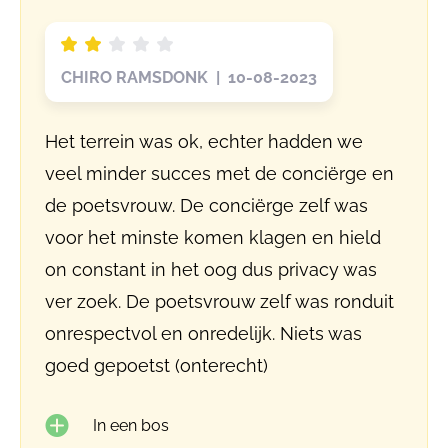
CHIRO RAMSDONK | 10-08-2023
Het terrein was ok, echter hadden we
veel minder succes met de conciërge en
de poetsvrouw. De conciërge zelf was
voor het minste komen klagen en hield
on constant in het oog dus privacy was
ver zoek. De poetsvrouw zelf was ronduit
onrespectvol en onredelijk. Niets was
goed gepoetst (onterecht)
In een bos