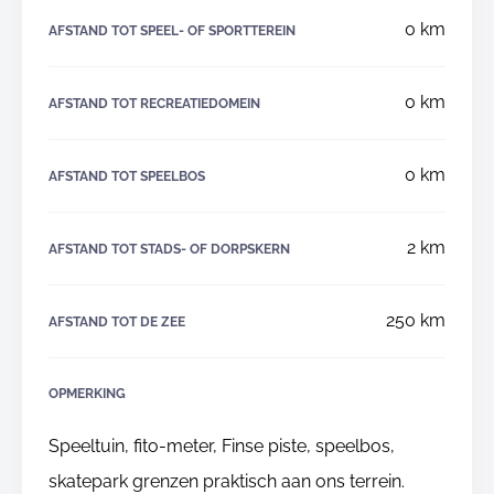
0 km
AFSTAND TOT SPEEL- OF SPORTTEREIN
0 km
AFSTAND TOT RECREATIEDOMEIN
0 km
AFSTAND TOT SPEELBOS
2 km
AFSTAND TOT STADS- OF DORPSKERN
250 km
AFSTAND TOT DE ZEE
OPMERKING
Speeltuin, fito-meter, Finse piste, speelbos,
skatepark grenzen praktisch aan ons terrein.