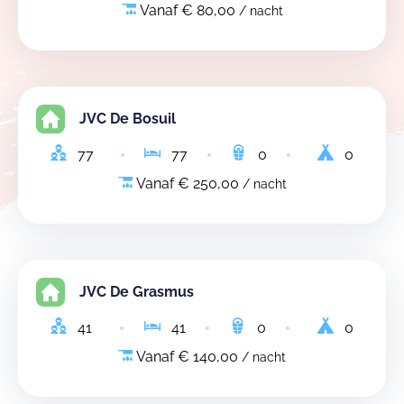
Vanaf € 80,00
/ nacht
JVC De Bosuil
77
77
0
0
Vanaf € 250,00
/ nacht
JVC De Grasmus
41
41
0
0
Vanaf € 140,00
/ nacht