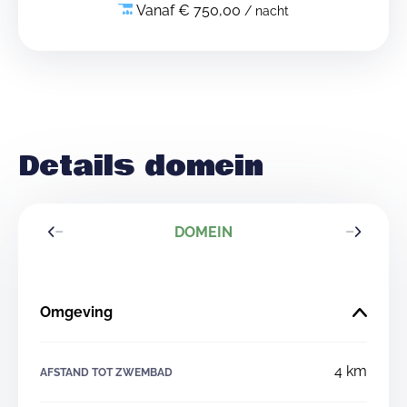
Vanaf € 750,00
/ nacht
Details domein
DOMEIN
Omgeving
4 km
AFSTAND TOT ZWEMBAD