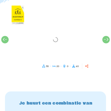
60
20
0
40
Je huurt een combinatie van