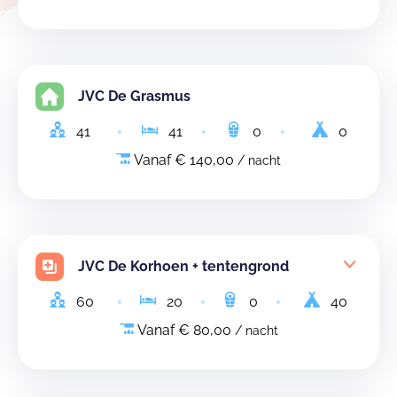
JVC De Grasmus
41
41
0
0
Vanaf € 140,00
/ nacht
JVC De Korhoen + tentengrond
60
20
0
40
Vanaf € 80,00
/ nacht