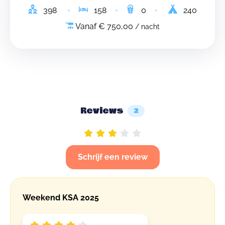
398
158
0
240
Vanaf € 750,00
/ nacht
Reviews
2
Schrijf een review
Weekend KSA 2025