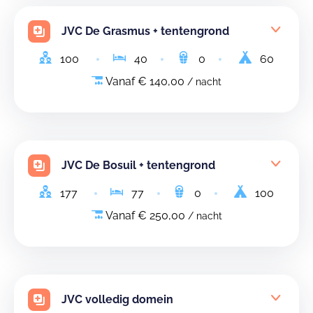
JVC De Grasmus + tentengrond
100
40
0
60
Vanaf € 140,00
/ nacht
JVC De Bosuil + tentengrond
177
77
0
100
Vanaf € 250,00
/ nacht
JVC volledig domein