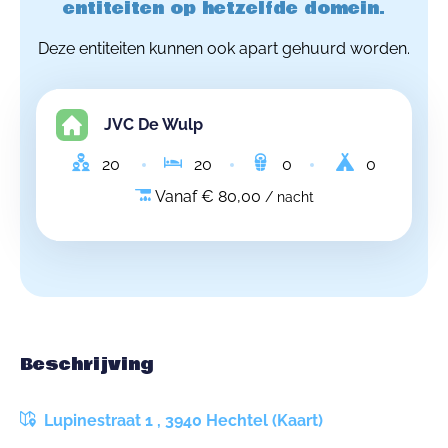
entiteiten op hetzelfde domein.
Deze entiteiten kunnen ook apart gehuurd worden.
JVC De Wulp
20
20
0
0
Vanaf € 80,00
/ nacht
Beschrijving
Lupinestraat 1 , 3940 Hechtel (Kaart)