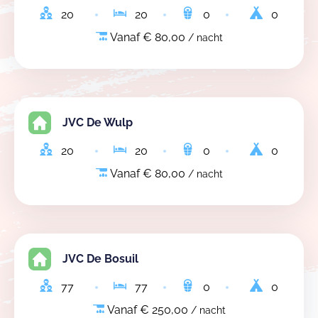
20
20
0
0
Vanaf € 80,00
/ nacht
JVC De Wulp
20
20
0
0
Vanaf € 80,00
/ nacht
JVC De Bosuil
77
77
0
0
Vanaf € 250,00
/ nacht