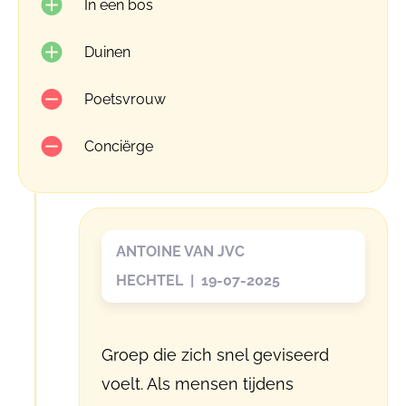
In een bos
Duinen
Poetsvrouw
Conciërge
ANTOINE VAN JVC
HECHTEL | 19-07-2025
Groep die zich snel geviseerd
voelt. Als mensen tijdens