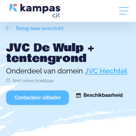
Terug naar overzicht
JVC De Wulp +
tentengrond
Onderdeel van domein
JVC Hechtel
Niet online boekbaar
Beschikbaarheid
Contacteer uitbater