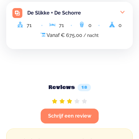
De Slikke + De Schorre
71
71
0
0
Vanaf € 675,00
/ nacht
Reviews
18
Schrijf een review