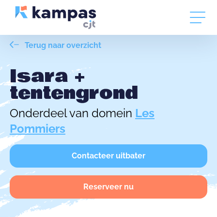
Terug naar overzicht
Isara +
tentengrond
Onderdeel van domein
Les
Pommiers
Contacteer uitbater
Reserveer nu