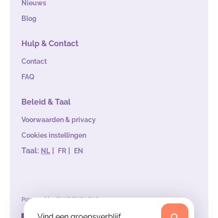
Nieuws
Blog
Hulp & Contact
Contact
FAQ
Beleid & Taal
Voorwaarden & privacy
Cookies instellingen
Taal:
|
|
NL
FR
EN
Powered by
TAKE THE LEAD
Vind een groepsverblijf