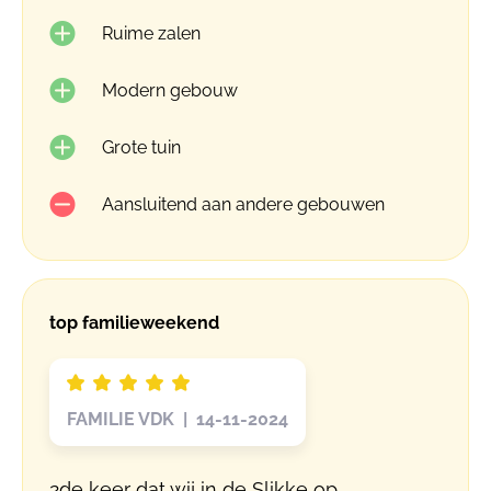
Ruime zalen
Modern gebouw
Grote tuin
Aansluitend aan andere gebouwen
top familieweekend
FAMILIE VDK | 14-11-2024
2de keer dat wij in de Slikke op