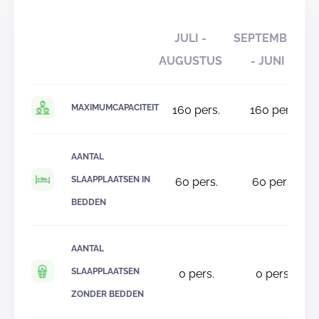
JULI -
SEPTEMBER
AUGUSTUS
- JUNI
MAXIMUMCAPACITEIT
160
pers.
160
pers.
AANTAL
SLAAPPLAATSEN IN
60
pers.
60
pers.
BEDDEN
AANTAL
SLAAPPLAATSEN
0
pers.
0
pers.
ZONDER BEDDEN