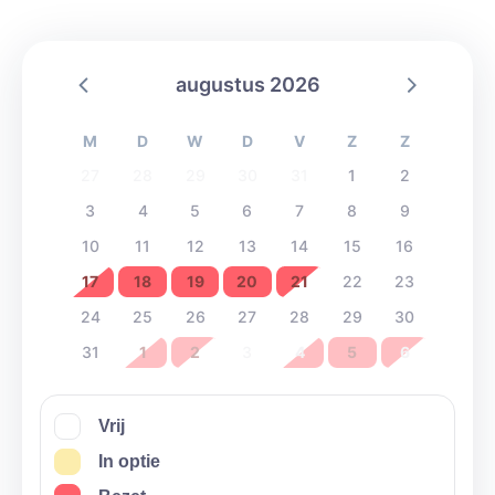
augustus 2026
M
D
W
D
V
Z
Z
27
28
29
30
31
1
2
3
4
5
6
7
8
9
10
11
12
13
14
15
16
17
18
19
20
21
22
23
24
25
26
27
28
29
30
31
1
2
3
4
5
6
Vrij
In optie