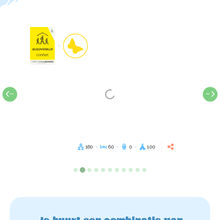
160
60
0
100