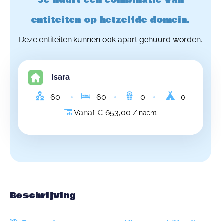
Je huurt een combinatie van
entiteiten op hetzelfde domein.
Deze entiteiten kunnen ook apart gehuurd worden.
Isara
60
60
0
0
Vanaf € 653,00
/ nacht
Beschrijving