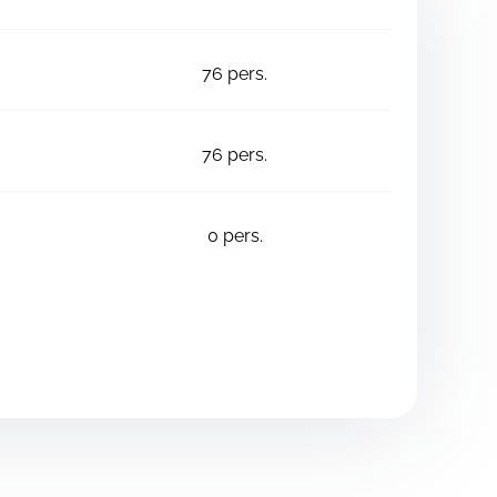
76
pers.
76
pers.
0
pers.