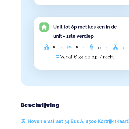
Unit tot 8p met keuken in de
unit - 1ste verdiep
8
8
0
0
Vanaf € 34,00
p.p. / nacht
Beschrijving
Hoveniersstraat 34 Bus A, 8500 Kortrijk (Kaart