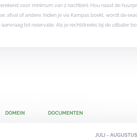
ngerekend voor minimum van 2 nacht(en). Hou naast de huurp
er, afval of andere. Indien je via Kampas boekt, wordt de e
je aanvraag tot reservatie. Als je rechtstreeks bij de uitbater 
DOMEIN
DOCUMENTEN
JULI - AUGUSTU