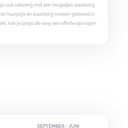
rijs ook rekening met een mogelijke waarborg
xacte huurprijs en waarborg meteen getoond in
boekt, kan je langs die weg een offerte opvragen
S
SEPTEMBER - JUNI