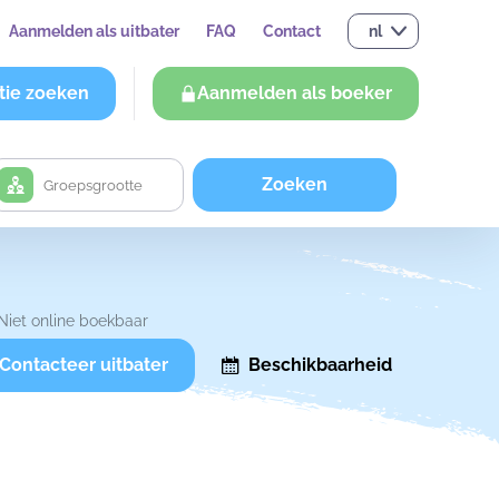
Aanmelden als uitbater
FAQ
Contact
nl
tie zoeken
Aanmelden als boeker
Zoeken
Niet online boekbaar
Contacteer uitbater
Beschikbaarheid