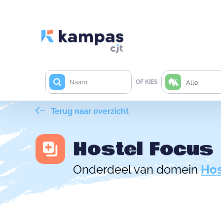
OF KIES
Alle
Terug naar overzicht
Hostel Focus
Onderdeel van domein
Hos