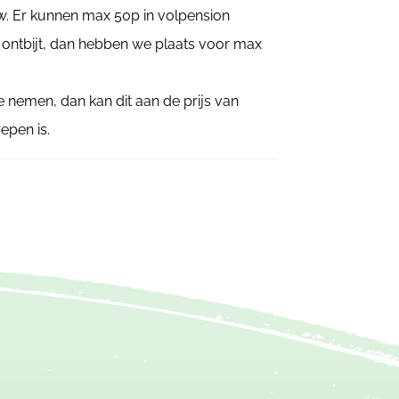
uw. Er kunnen max 50p in volpension
t ontbijt, dan hebben we plaats voor max
e nemen, dan kan dit aan de prijs van
repen is.