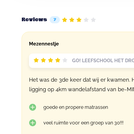
Reviews
7
Mezennestje
GO! LEEFSCHOOL HET DR
Het was de 3de keer dat wij er kwamen. Het
ligging op 4km wandelafstand van be-MIN
goede en propere matrassen
veel ruimte voor een groep van 30!!!