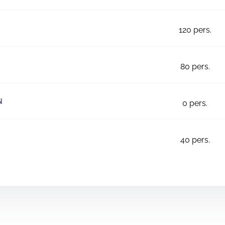
120
pers.
80
pers.
N
0
pers.
40
pers.