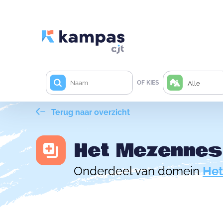
OF KIES
Alle
Terug naar overzicht
Het Mezennes
Onderdeel van domein
Het