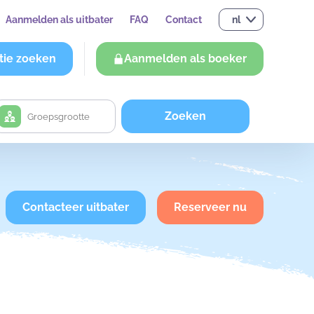
Aanmelden als uitbater
FAQ
Contact
nl
tie zoeken
Aanmelden als boeker
Zoeken
Contacteer uitbater
Reserveer nu