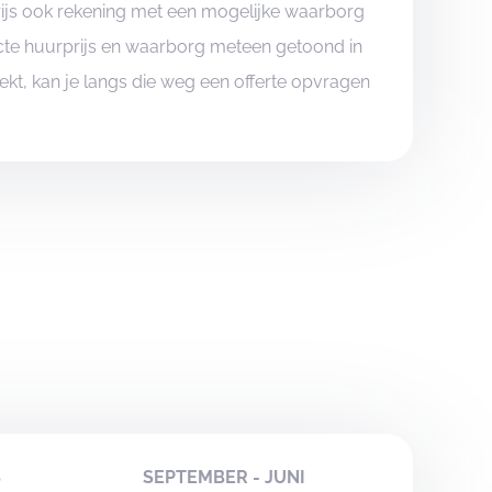
rijs ook rekening met een mogelijke waarborg
xacte huurprijs en waarborg meteen getoond in
boekt, kan je langs die weg een offerte opvragen
S
SEPTEMBER - JUNI