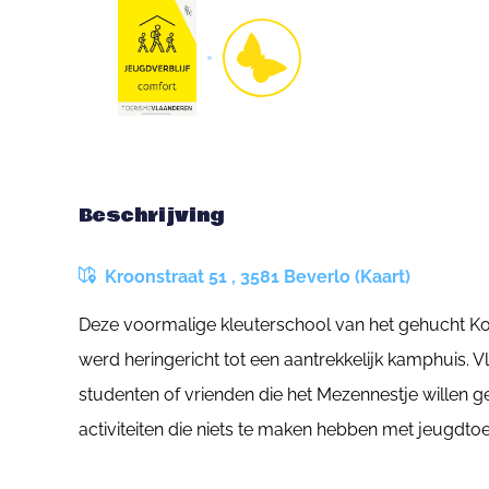
Beschrijving
Kroonstraat 51 , 3581 Beverlo (Kaart)
Deze voormalige kleuterschool van het gehucht Ko
werd heringericht tot een aantrekkelijk kamphuis. Vl
studenten of vrienden die het Mezennestje willen ge
activiteiten die niets te maken hebben met jeugdto