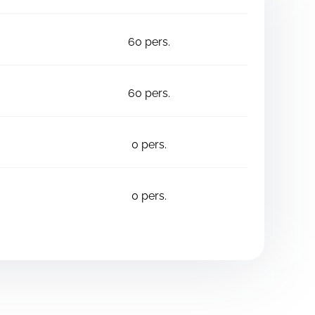
60
pers.
60
pers.
0
pers.
0
pers.