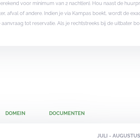
ngerekend voor minimum van 2 nacht(en). Hou naast de huurp
er, afval of andere. Indien je via Kampas boekt, wordt de e
je aanvraag tot reservatie. Als je rechtstreeks bij de uitbater 
DOMEIN
DOCUMENTEN
JULI - AUGUSTU