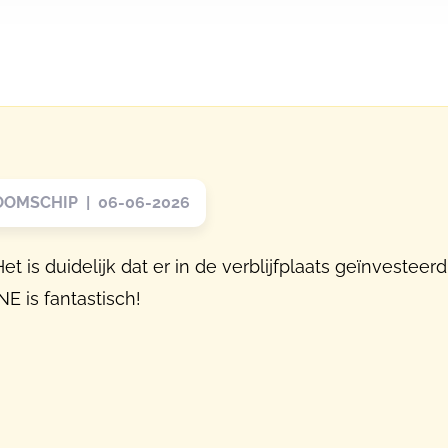
OOMSCHIP | 06-06-2026
 is duidelijk dat er in de verblijfplaats geïnvesteerd 
E is fantastisch!