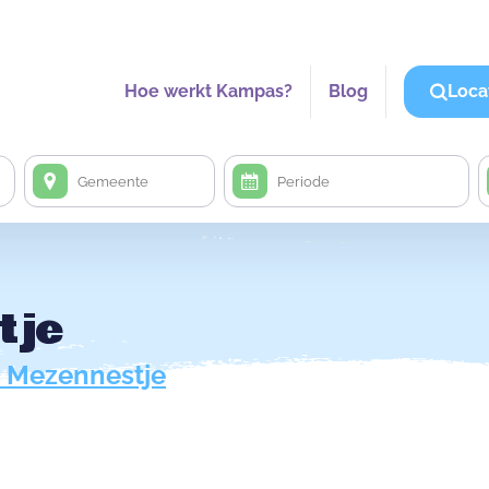
Hoe werkt Kampas?
Blog
Loca
tje
 Mezennestje