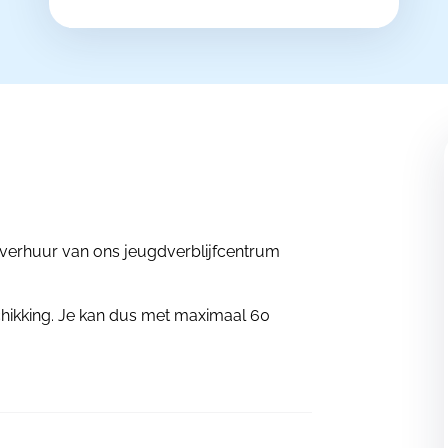
t verhuur van ons jeugdverblijfcentrum
hikking. Je kan dus met maximaal 60