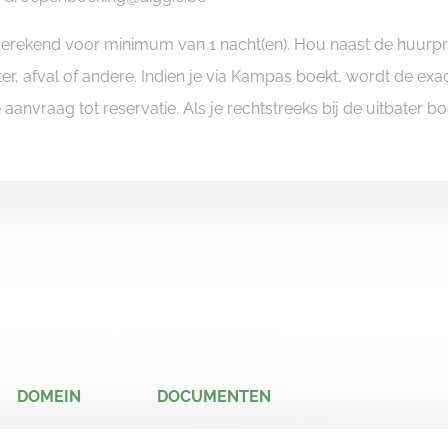
ngerekend voor minimum van 1 nacht(en). Hou naast de huurp
er, afval of andere. Indien je via Kampas boekt, wordt de e
je aanvraag tot reservatie. Als je rechtstreeks bij de uitbater 
DOMEIN
DOCUMENTEN