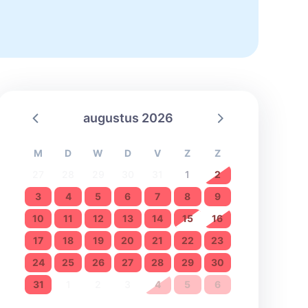
augustus 2026
M
D
W
D
V
Z
Z
27
28
29
30
31
1
2
3
4
5
6
7
8
9
10
11
12
13
14
15
16
17
18
19
20
21
22
23
24
25
26
27
28
29
30
31
1
2
3
4
5
6