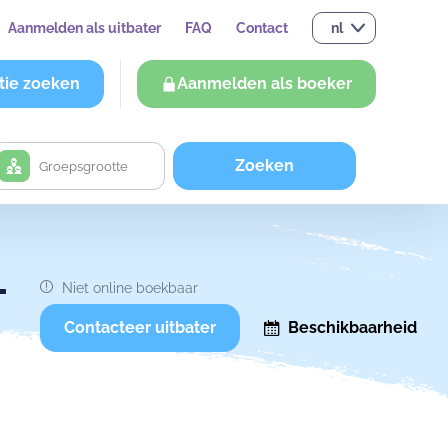
Aanmelden als uitbater
FAQ
Contact
nl
tie zoeken
Aanmelden als boeker
Zoeken
+
Niet online boekbaar
Contacteer uitbater
Beschikbaarheid