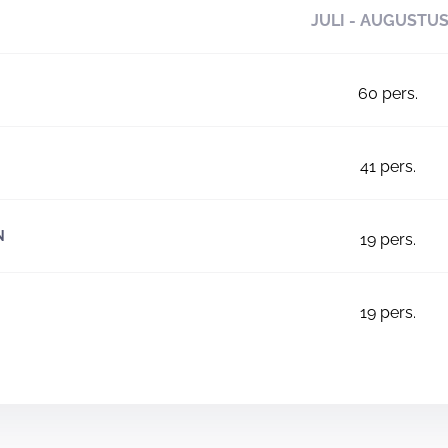
JULI - AUGUSTU
60
pers.
41
pers.
N
19
pers.
19
pers.