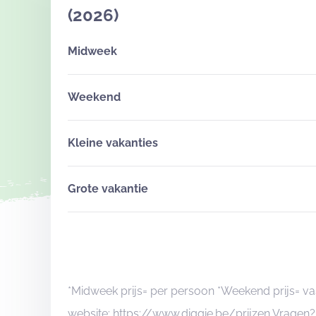
(2026)
Midweek
Weekend
Kleine vakanties
Grote vakantie
*Midweek prijs= per persoon *Weekend prijs= va
website: https://www.diggie.be/prijzen Vrage