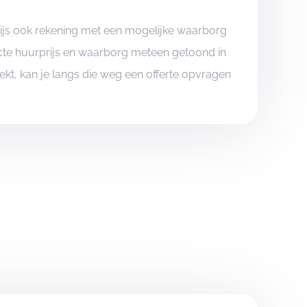
rijs ook rekening met een mogelijke waarborg
xacte huurprijs en waarborg meteen getoond in
boekt, kan je langs die weg een offerte opvragen