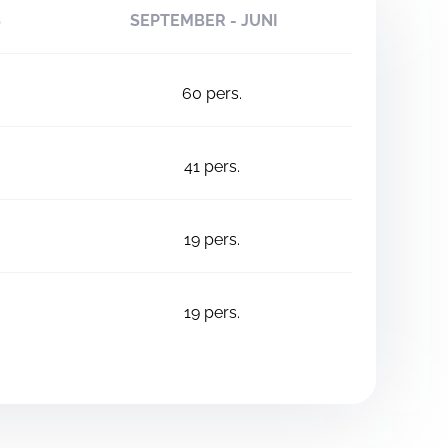
S
SEPTEMBER - JUNI
60
pers.
41
pers.
19
pers.
19
pers.