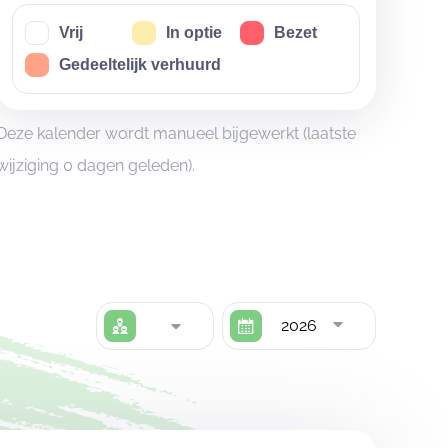
Vrij
In optie
Bezet
Gedeeltelijk verhuurd
Deze kalender wordt manueel bijgewerkt (laatste
wijziging 0 dagen geleden).
2026