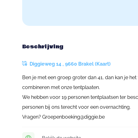
Beschrijving
Diggieweg 14 , 9660 Brakel (Kaart)
Ben je met een groep groter dan 41, dan kan je he
combineren met onze tentplaaten.
We hebben voor 19 personen tentplaatsen ter besc
personen bij ons terecht voor een overnachting.
Vragen? Groepenboeking@diggie.be