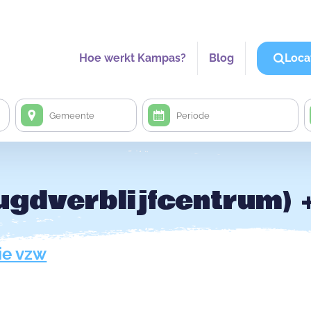
Hoe werkt Kampas?
Blog
Loca
ugdverblijfcentrum) 
ie vzw