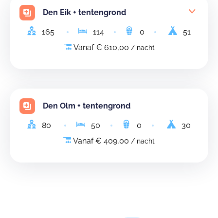
Den Eik + tentengrond
165
114
0
51
Vanaf € 610,00
/ nacht
Den Olm + tentengrond
80
50
0
30
Vanaf € 409,00
/ nacht