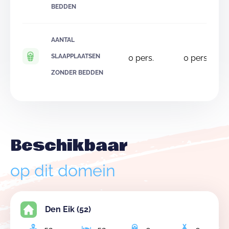
BEDDEN
AANTAL
SLAAPPLAATSEN
0
pers.
0
pers.
ZONDER BEDDEN
Beschikbaar
op dit domein
Den Eik (52)