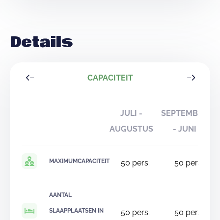
Details
CAPACITEIT
JULI -
SEPTEMBER
AUGUSTUS
- JUNI
MAXIMUMCAPACITEIT
50
pers.
50
pers.
AANTAL
SLAAPPLAATSEN IN
50
pers.
50
pers.