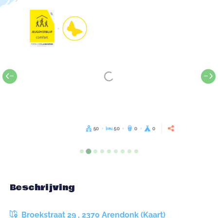
50
50
0
0
Beschrijving
Broekstraat 29 , 2370 Arendonk (Kaart)