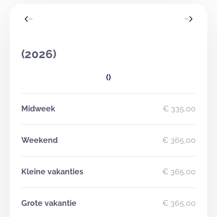
(2026)
()
Midweek
€ 335,00
Weekend
€ 365,00
Kleine vakanties
€ 365,00
Grote vakantie
€ 365,00