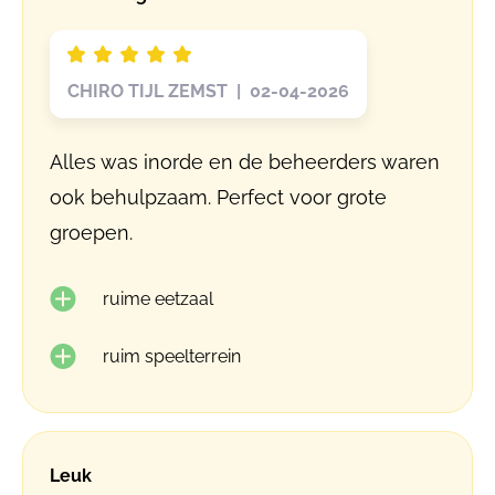
CHIRO TIJL ZEMST | 02-04-2026
Alles was inorde en de beheerders waren
ook behulpzaam. Perfect voor grote
groepen.
ruime eetzaal
ruim speelterrein
Leuk