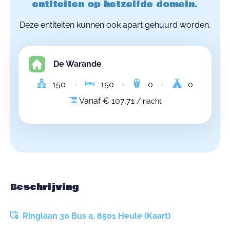
entiteiten op hetzelfde domein.
Deze entiteiten kunnen ook apart gehuurd worden.
De Warande
150
150
0
0
Vanaf € 107,71
/ nacht
Beschrijving
Ringlaan 30 Bus a, 8501 Heule (Kaart)