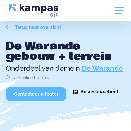
Terug naar overzicht
De Warande
gebouw + terrein
Onderdeel van domein
De Warande
Niet online boekbaar
Beschikbaarheid
Contacteer uitbater