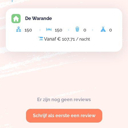
De Warande
150
150
0
0
Vanaf € 107,71
/ nacht
Er zijn nog geen reviews
Schrijf als eerste een review