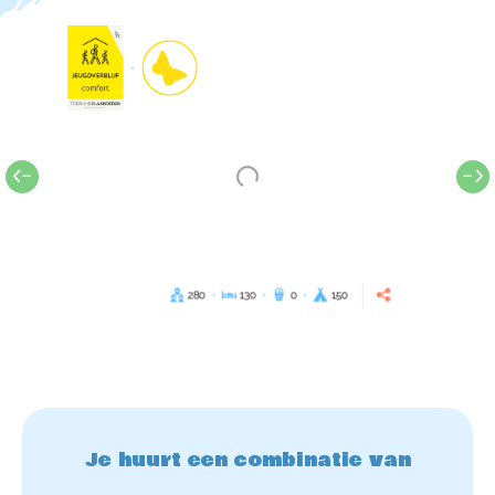
280
130
0
150
Je huurt een combinatie van