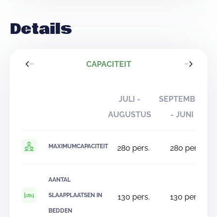
Details
CAPACITEIT
JULI -
SEPTEMBER
AUGUSTUS
- JUNI
MAXIMUMCAPACITEIT
280
pers.
280
pers.
AANTAL
SLAAPPLAATSEN IN
130
pers.
130
pers.
BEDDEN