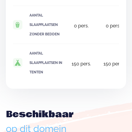
AANTAL
SLAAPPLAATSEN
0
pers.
0
pers.
ZONDER BEDDEN
AANTAL
SLAAPPLAATSEN IN
150
pers.
150
pers.
TENTEN
Beschikbaar
op dit domein