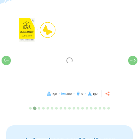
390
200
0
190