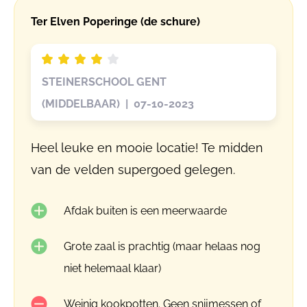
Ter Elven Poperinge (de schure)
STEINERSCHOOL GENT
(MIDDELBAAR) | 07-10-2023
Heel leuke en mooie locatie! Te midden
van de velden supergoed gelegen.
Afdak buiten is een meerwaarde
Grote zaal is prachtig (maar helaas nog
niet helemaal klaar)
Weinig kookpotten. Geen snijmessen of