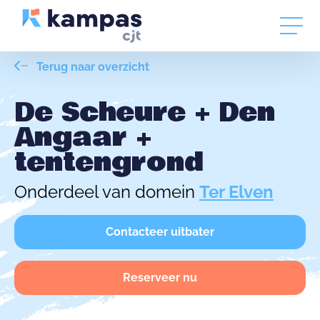
Terug naar overzicht
De Scheure + Den
Angaar +
tentengrond
Onderdeel van domein
Ter Elven
Contacteer uitbater
Reserveer nu