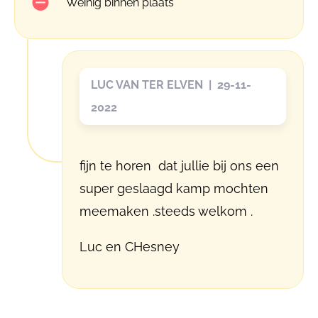
Weinig binnen plaats
LUC VAN TER ELVEN | 29-11-
2022
fijn te horen dat jullie bij ons een
super geslaagd kamp mochten
meemaken .steeds welkom .
Luc en CHesney