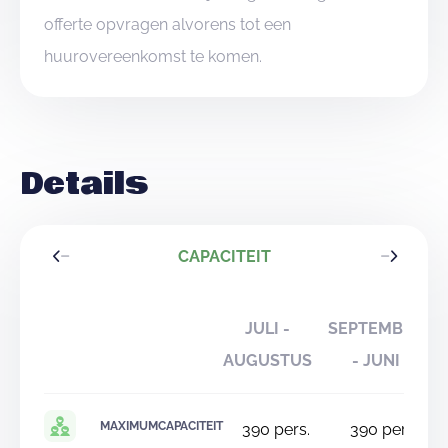
offerte opvragen alvorens tot een
huurovereenkomst te komen.
Details
CAPACITEIT
JULI -
SEPTEMBER
AUGUSTUS
- JUNI
MAXIMUMCAPACITEIT
390
pers.
390
pers.