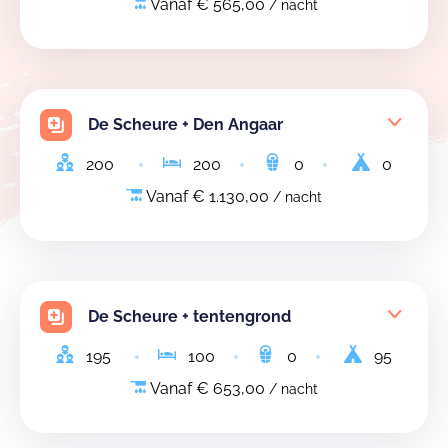
Vanaf € 565,00
/ nacht
De Scheure + Den Angaar
200
200
0
0
Vanaf € 1.130,00
/ nacht
De Scheure + tentengrond
195
100
0
95
Vanaf € 653,00
/ nacht