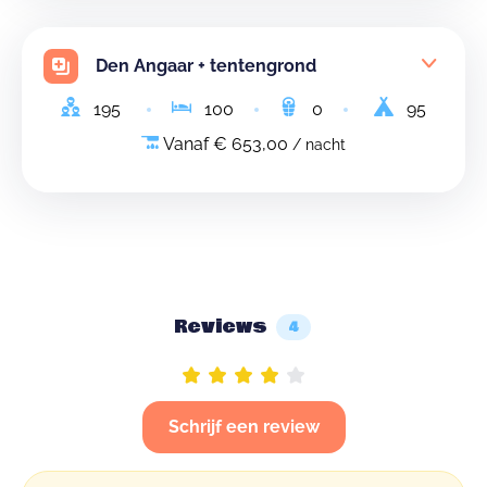
Den Angaar + tentengrond
195
100
0
95
Vanaf € 653,00
/ nacht
Reviews
4
Schrijf een review