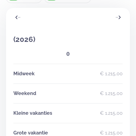
(2026)
()
Midweek
€ 1.215,00
Weekend
€ 1.215,00
Kleine vakanties
€ 1.215,00
Grote vakantie
€ 1.215,00