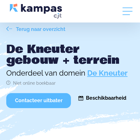
Terug naar overzicht
De Kneuter
gebouw + terrein
Onderdeel van domein
De Kneuter
Niet online boekbaar
Beschikbaarheid
Contacteer uitbater