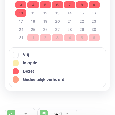
3
4
5
6
7
8
9
10
11
12
13
14
15
16
17
18
19
20
21
22
23
24
25
26
27
28
29
30
31
1
2
3
4
5
6
Vrij
In optie
Bezet
Gedeeltelijk verhuurd
2026