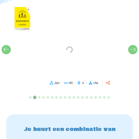
250
86
0
164
Je huurt een combinatie van