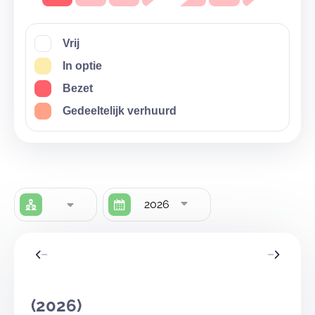
Vrij
In optie
Bezet
Gedeeltelijk verhuurd
2026
(2026)