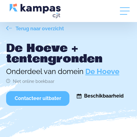
Terug naar overzicht
De Hoeve +
tentengronden
Onderdeel van domein
De Hoeve
Niet online boekbaar
Beschikbaarheid
Contacteer uitbater