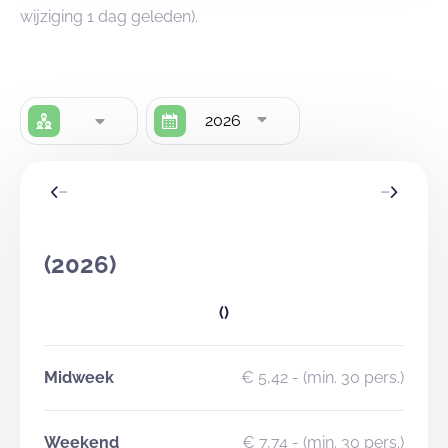
wijziging 1 dag geleden).
2026
(2026)
()
Midweek
€ 5,42
- (min. 30 pers.)
Weekend
€ 7,74
- (min. 30 pers.)