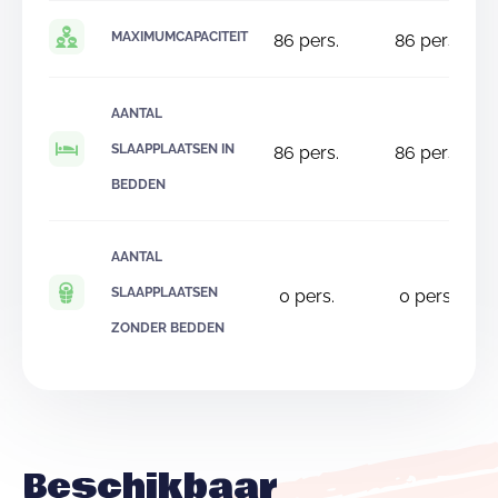
MAXIMUMCAPACITEIT
86
pers.
86
pers.
AANTAL
SLAAPPLAATSEN IN
86
pers.
86
pers.
BEDDEN
AANTAL
SLAAPPLAATSEN
0
pers.
0
pers.
ZONDER BEDDEN
Beschikbaar