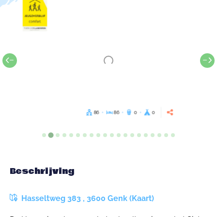
86
86
0
0
Beschrijving
Hasseltweg 383 , 3600 Genk (Kaart)