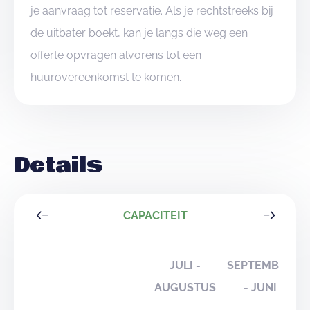
je aanvraag tot reservatie. Als je rechtstreeks bij
de uitbater boekt, kan je langs die weg een
offerte opvragen alvorens tot een
huurovereenkomst te komen.
Details
CAPACITEIT
JULI -
SEPTEMBER
AUGUSTUS
- JUNI