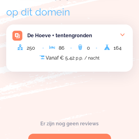
op dit domein
De Hoeve + tentengronden
250
86
0
164
Vanaf € 5,42
p.p. / nacht
Er zijn nog geen reviews