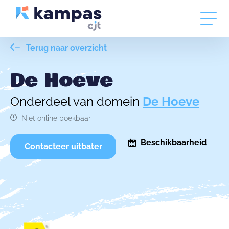
Terug naar overzicht
De Hoeve
Onderdeel van domein
De Hoeve
Niet online boekbaar
Beschikbaarheid
Contacteer uitbater