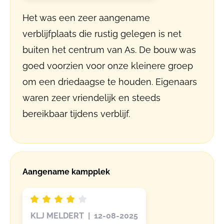
Het was een zeer aangename
verblijfplaats die rustig gelegen is net
buiten het centrum van As. De bouw was
goed voorzien voor onze kleinere groep
om een driedaagse te houden. Eigenaars
waren zeer vriendelijk en steeds
bereikbaar tijdens verblijf.
Aangename kampplek
KLJ MELDERT | 12-08-2025