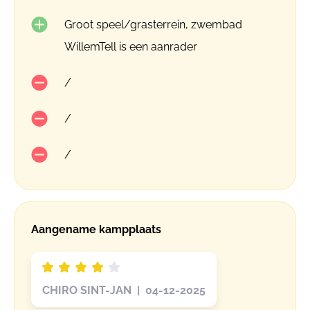
Groot speel/grasterrein, zwembad
WillemTell is een aanrader
/
/
/
Aangename kampplaats
CHIRO SINT-JAN | 04-12-2025