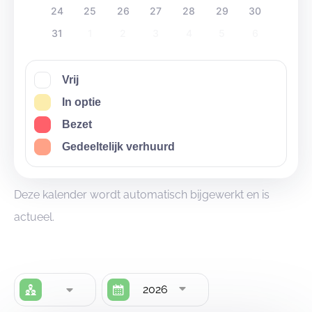
24
25
26
27
28
29
30
31
1
2
3
4
5
6
Vrij
In optie
Bezet
Gedeeltelijk verhuurd
Deze kalender wordt automatisch bijgewerkt en is
actueel.
2026