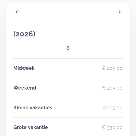
(2026)
()
Midweek
€ 205,00
Weekend
€ 205,00
Kleine vakanties
€ 205,00
Grote vakantie
€ 330,00