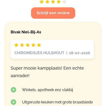
Schrijf een review
Bivak Niel-Bij-As
CHIROMEISJES HULSHOUT | 18-07-2026
Super mooie kampplaats! Een echte
aanrader!
Winkels, apotheek enz vlakbij
Uitgeruste keuken met grote braadslede