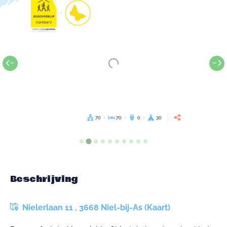
70
70
0
30
Beschrijving
Nielerlaan 11 , 3668 Niel-bij-As (Kaart)