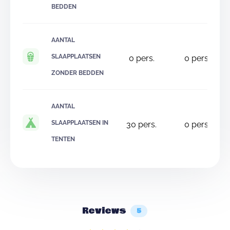
BEDDEN
AANTAL
SLAAPPLAATSEN
0
pers.
0
pers.
ZONDER BEDDEN
AANTAL
SLAAPPLAATSEN IN
30
pers.
0
pers.
TENTEN
Reviews
5