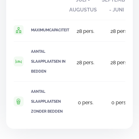
AUGUSTUS
- JUNI
MAXIMUMCAPACITEIT
28
pers.
28
pers.
AANTAL
SLAAPPLAATSEN IN
28
pers.
28
pers.
BEDDEN
AANTAL
SLAAPPLAATSEN
0
pers.
0
pers.
ZONDER BEDDEN