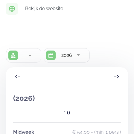
inbegrepen is.
Bekijk de website
2026
(2026)
*
()
Midweek
€ 54,00
- (min. 1 pers.)