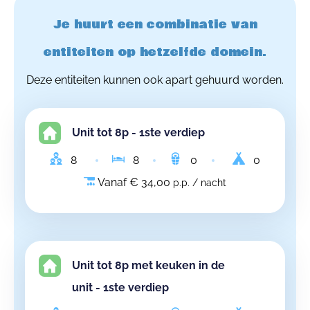
Je huurt een combinatie van
entiteiten op hetzelfde domein.
Deze entiteiten kunnen ook apart gehuurd worden.
Unit tot 8p - 1ste verdiep
8
8
0
0
Vanaf € 34,00
p.p. / nacht
Unit tot 8p met keuken in de
unit - 1ste verdiep