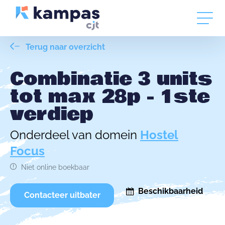
Terug naar overzicht
Combinatie 3 units
tot max 28p - 1ste
verdiep
Onderdeel van domein
Hostel
Focus
Niet online boekbaar
Beschikbaarheid
Contacteer uitbater