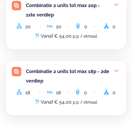
Combinatie 2 units tot max 20p -
1ste verdiep
20
20
0
0
Vanaf € 54,00
p.p / etmaal
Combinatie 2 units tot max 18p - 2de
verdiep
18
18
0
0
Vanaf € 54,00
p.p / etmaal