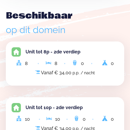
Beschikbaar
op dit domein
Unit tot 8p - 2de verdiep
8
8
0
0
Vanaf € 34,00
p.p. / nacht
Unit tot 10p - 2de verdiep
10
10
0
0
Vanaf € 34,00
p.p. / nacht