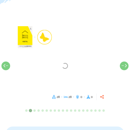
28
28
0
0