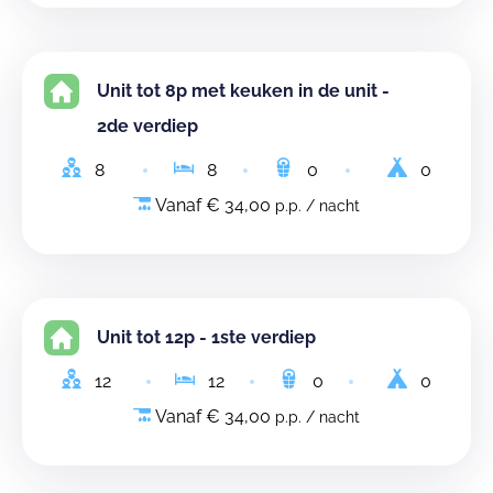
Unit tot 8p met keuken in de unit -
2de verdiep
8
8
0
0
Vanaf € 34,00
p.p. / nacht
Unit tot 12p - 1ste verdiep
12
12
0
0
Vanaf € 34,00
p.p. / nacht