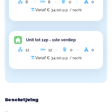
8
8
0
0
Vanaf € 34,00
p.p. / nacht
Unit tot 12p - 1ste verdiep
12
12
0
0
Vanaf € 34,00
p.p. / nacht
Beschrijving