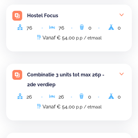
Hostel Focus
76
76
0
0
Vanaf € 54,00
p.p / etmaal
Combinatie 3 units tot max 26p -
2de verdiep
26
26
0
0
Vanaf € 54,00
p.p / etmaal