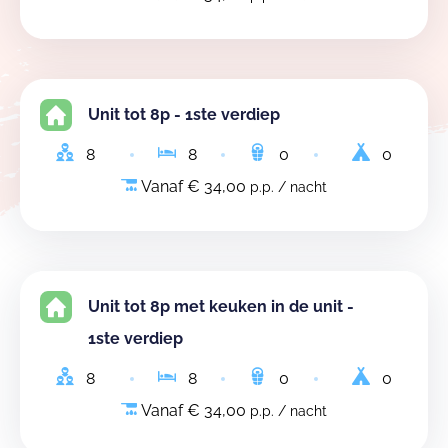
Unit tot 8p - 1ste verdiep
8
8
0
0
Vanaf € 34,00
p.p. / nacht
Unit tot 8p met keuken in de unit -
1ste verdiep
8
8
0
0
Vanaf € 34,00
p.p. / nacht