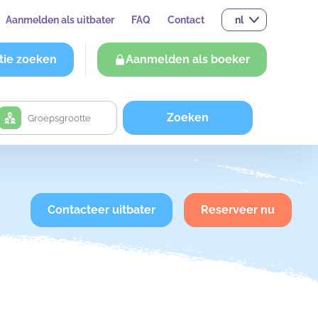
Aanmelden als uitbater
FAQ
Contact
nl
tie zoeken
Aanmelden als boeker
Zoeken
Contacteer uitbater
Reserveer nu