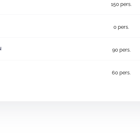
150
pers.
0
pers.
N
90
pers.
60
pers.