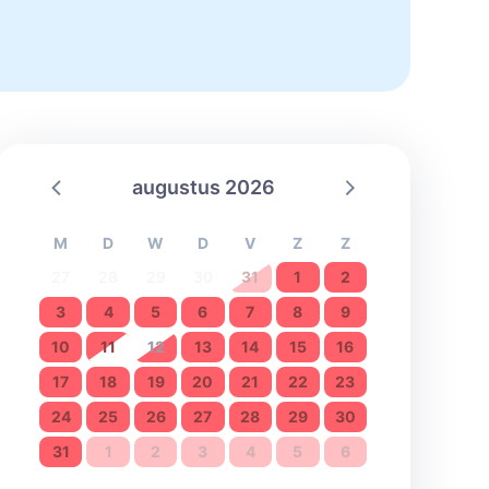
augustus 2026
M
D
W
D
V
Z
Z
27
28
29
30
31
1
2
3
4
5
6
7
8
9
10
11
12
13
14
15
16
17
18
19
20
21
22
23
24
25
26
27
28
29
30
31
1
2
3
4
5
6