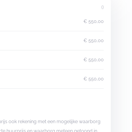
()
€ 550,00
€ 550,00
€ 550,00
€ 550,00
prijs ook rekening met een mogelijke waarborg
xacte huurprijs en waarborg meteen getoond in