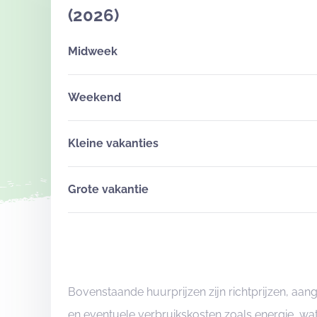
(2026)
Midweek
Weekend
Kleine vakanties
Grote vakantie
Bovenstaande huurprijzen zijn richtprijzen, a
en eventuele verbruikskosten zoals energie, wat