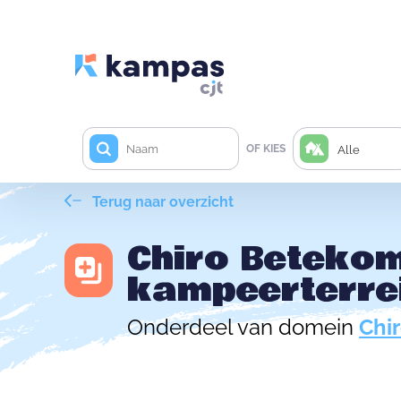
OF KIES
Alle
Terug naar overzicht
Chiro Beteko
kampeerterre
Onderdeel van domein
Chi