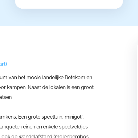
rt)
rum van het mooie landelijke Betekom en
r kampen. Naast de lokalen is een groot
atsen.
mkens. Een grote speeltuin, minigolf,
etanqueterreinen en enkele speelveldjes
ich ook op wandelafstand (molenbergbos,