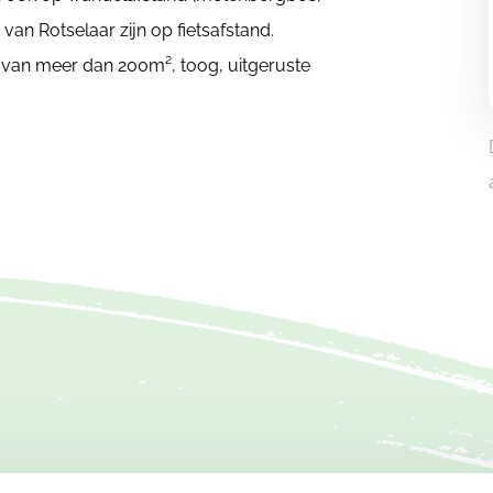
an Rotselaar zijn op fietsafstand.
 van meer dan 200m², toog, uitgeruste