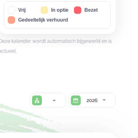
Vrij
In optie
Bezet
Gedeeltelijk verhuurd
Deze kalender wordt automatisch bijgewerkt en is
actueel.
2026