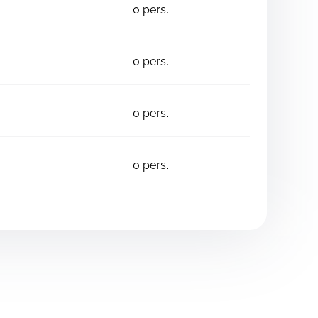
0
pers.
0
pers.
0
pers.
0
pers.