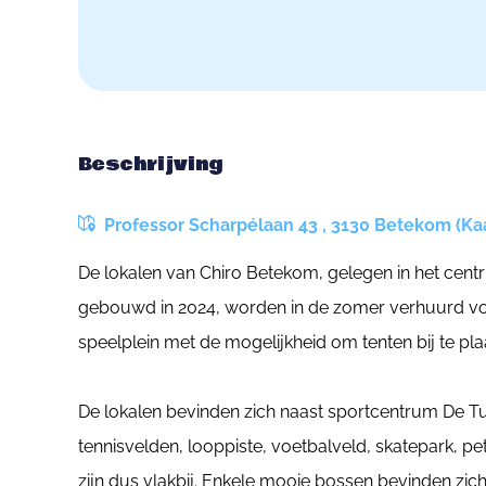
Beschrijving
Professor Scharpélaan 43 , 3130 Betekom (Kaa
De lokalen van Chiro Betekom, gelegen in het cent
gebouwd in 2024, worden in de zomer verhuurd voo
speelplein met de mogelijkheid om tenten bij te pla
De lokalen bevinden zich naast sportcentrum De Tu
tennisvelden, looppiste, voetbalveld, skatepark, p
zijn dus vlakbij. Enkele mooie bossen bevinden z