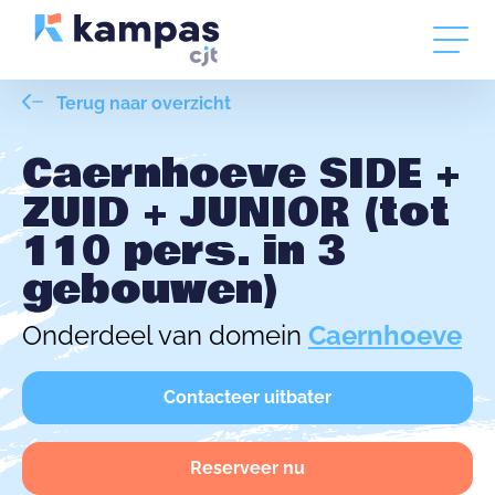
Terug naar overzicht
Caernhoeve SIDE +
ZUID + JUNIOR (tot
110 pers. in 3
gebouwen)
Onderdeel van domein
Caernhoeve
Contacteer uitbater
Reserveer nu