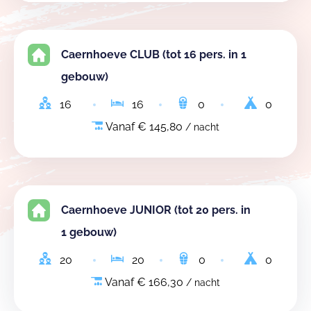
Caernhoeve CLUB (tot 16 pers. in 1
gebouw)
16
16
0
0
Vanaf € 145,80
/ nacht
Caernhoeve JUNIOR (tot 20 pers. in
1 gebouw)
20
20
0
0
Vanaf € 166,30
/ nacht