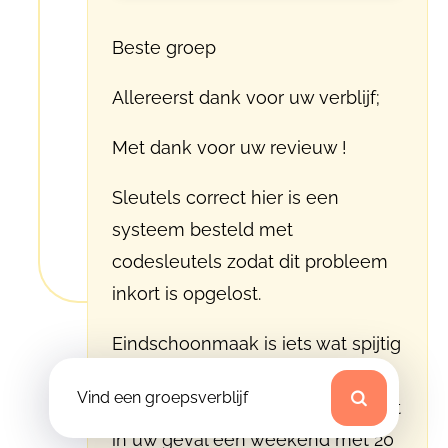
Beste groep
Allereerst dank voor uw verblijf;
Met dank voor uw revieuw !
Sleutels correct hier is een
systeem besteld met
codesleutels zodat dit probleem
inkort is opgelost.
Eindschoonmaak is iets wat spijtig
genoeg goed moet gebeuren en
Vind een groepsverblijf
ook een kost met zich meebrengt
in uw geval een weekend met 20