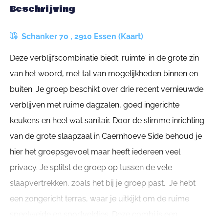
Beschrijving
Schanker 70 , 2910 Essen (Kaart)
Deze verblijfscombinatie biedt 'ruimte' in de grote zin
van het woord, met tal van mogelijkheden binnen en
buiten. Je groep beschikt over drie recent vernieuwde
verblijven met ruime dagzalen, goed ingerichte
keukens en heel wat sanitair. Door de slimme inrichting
van de grote slaapzaal in Caernhoeve Side behoud je
hier het groepsgevoel maar heeft iedereen veel
privacy. Je splitst de groep op tussen de vele
slaapvertrekken, zoals het bij je groep past. Je hebt
een zongericht terras, waar je uitkijkt om de ruime
speelweide en sportveldjes. Deze combi is een