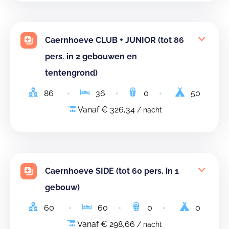
Caernhoeve CLUB + JUNIOR (tot 86
pers. in 2 gebouwen en
tentengrond)
86
36
0
50
Vanaf € 326,34
/ nacht
Caernhoeve SIDE (tot 60 pers. in 1
gebouw)
60
60
0
0
Vanaf € 298,66
/ nacht