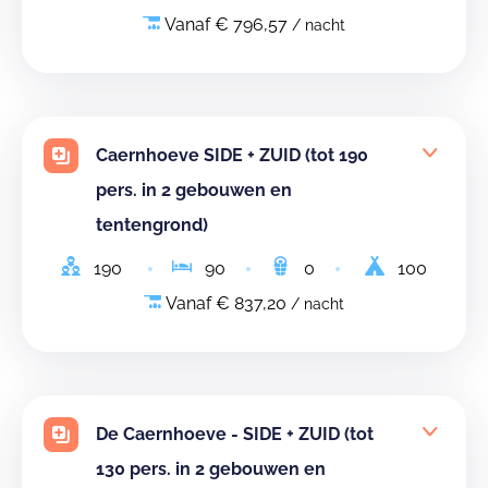
Vanaf € 796,57
/ nacht
Caernhoeve SIDE + ZUID (tot 190
pers. in 2 gebouwen en
tentengrond)
190
90
0
100
Vanaf € 837,20
/ nacht
De Caernhoeve - SIDE + ZUID (tot
130 pers. in 2 gebouwen en