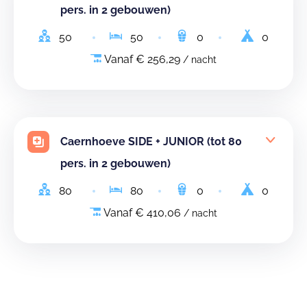
pers. in 2 gebouwen)
50
50
0
0
Vanaf € 256,29
/ nacht
Caernhoeve SIDE + JUNIOR (tot 80
pers. in 2 gebouwen)
80
80
0
0
Vanaf € 410,06
/ nacht