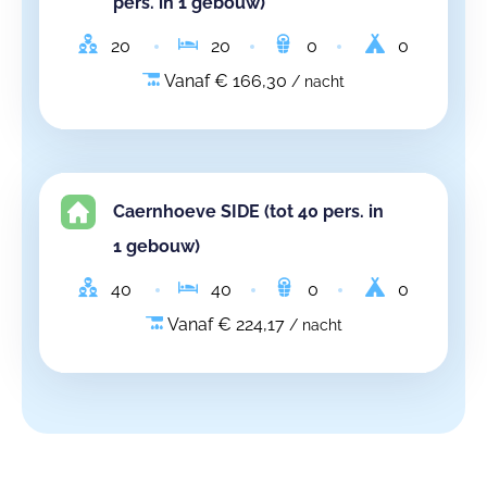
pers. in 1 gebouw)
20
20
0
0
Vanaf € 166,30
/ nacht
Caernhoeve SIDE (tot 40 pers. in
1 gebouw)
40
40
0
0
Vanaf € 224,17
/ nacht