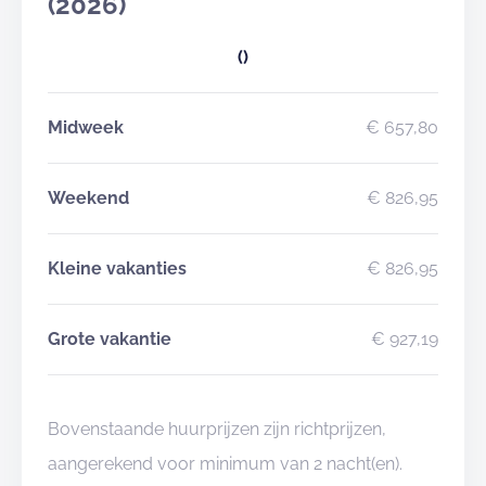
(2026)
()
Midweek
€ 657,80
Weekend
€ 826,95
Kleine vakanties
€ 826,95
Grote vakantie
€ 927,19
Bovenstaande huurprijzen zijn richtprijzen,
aangerekend voor minimum van 2 nacht(en).