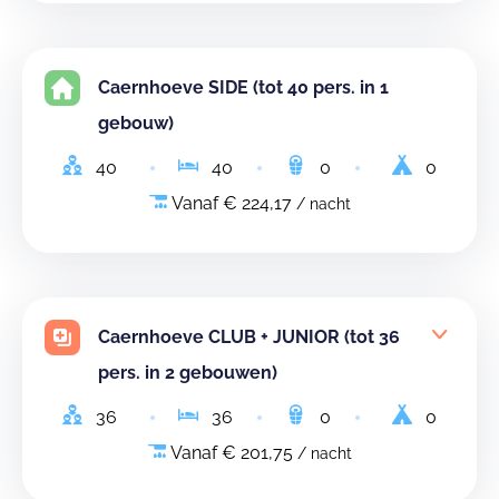
Caernhoeve SIDE (tot 40 pers. in 1
gebouw)
40
40
0
0
Vanaf € 224,17
/ nacht
Caernhoeve CLUB + JUNIOR (tot 36
pers. in 2 gebouwen)
36
36
0
0
Vanaf € 201,75
/ nacht