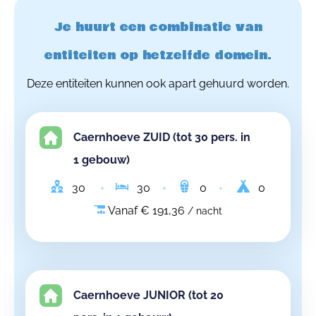
Je huurt een combinatie van
entiteiten op hetzelfde domein.
Deze entiteiten kunnen ook apart gehuurd worden.
Caernhoeve ZUID (tot 30 pers. in
1 gebouw)
30
30
0
0
Vanaf € 191,36
/ nacht
Caernhoeve JUNIOR (tot 20