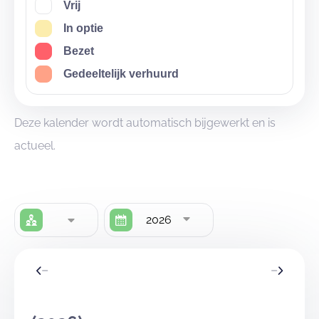
Vrij
In optie
Bezet
Gedeeltelijk verhuurd
Deze kalender wordt automatisch bijgewerkt en is
actueel.
2026