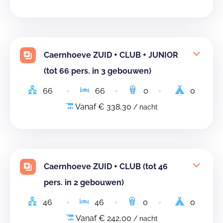
Caernhoeve ZUID + CLUB + JUNIOR
(tot 66 pers. in 3 gebouwen)
66
66
0
0
Vanaf € 338,30
/ nacht
Caernhoeve ZUID + CLUB (tot 46
pers. in 2 gebouwen)
46
46
0
0
Vanaf € 242,00
/ nacht