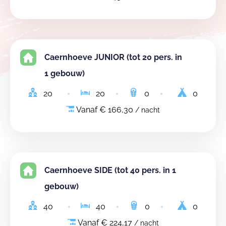
Caernhoeve JUNIOR (tot 20 pers. in
1 gebouw)
20
20
0
0
Vanaf € 166,30
/ nacht
Caernhoeve SIDE (tot 40 pers. in 1
gebouw)
40
40
0
0
Vanaf € 224,17
/ nacht