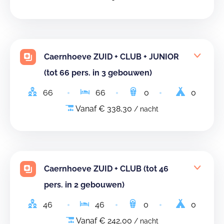
Caernhoeve ZUID + CLUB + JUNIOR
(tot 66 pers. in 3 gebouwen)
66
66
0
0
Vanaf € 338,30
/ nacht
Caernhoeve ZUID + CLUB (tot 46
pers. in 2 gebouwen)
46
46
0
0
Vanaf € 242,00
/ nacht