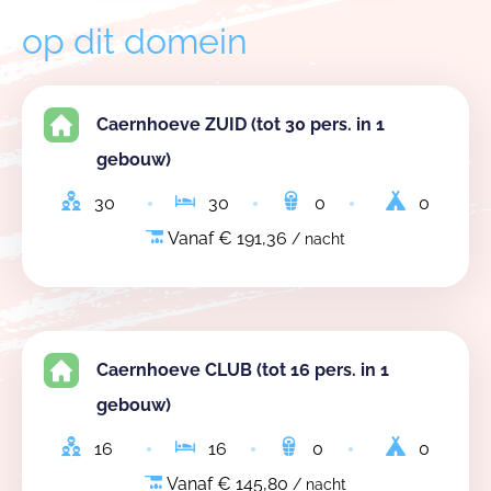
op dit domein
Caernhoeve ZUID (tot 30 pers. in 1
gebouw)
30
30
0
0
Vanaf € 191,36
/ nacht
Caernhoeve CLUB (tot 16 pers. in 1
gebouw)
16
16
0
0
Vanaf € 145,80
/ nacht