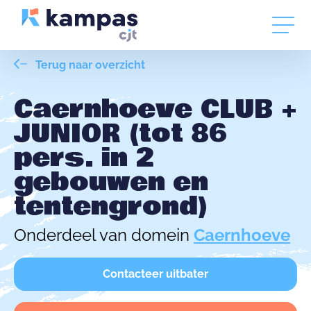
Terug naar overzicht
Caernhoeve CLUB +
JUNIOR (tot 86
pers. in 2
gebouwen en
tentengrond)
Onderdeel van domein
Caernhoeve
Contacteer uitbater