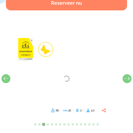
Reserveer nu
86
36
0
50