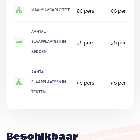
MAXIMUMCAPACITEIT
86
pers.
86
pers.
AANTAL
SLAAPPLAATSEN IN
36
pers.
36
pers.
BEDDEN
AANTAL
SLAAPPLAATSEN IN
50
pers.
50
pers.
TENTEN
Beschikbaar