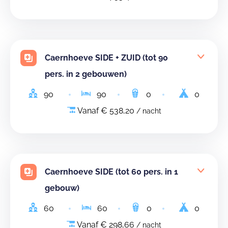
Caernhoeve SIDE + ZUID (tot 90
pers. in 2 gebouwen)
90
90
0
0
Vanaf € 538,20
/ nacht
Caernhoeve SIDE (tot 60 pers. in 1
gebouw)
60
60
0
0
Vanaf € 298,66
/ nacht