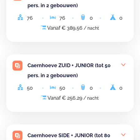
pers. in 2 gebouwen)
76
76
0
0
Vanaf € 389,56
/ nacht
Caernhoeve ZUID + JUNIOR (tot 50
pers. in 2 gebouwen)
50
50
0
0
Vanaf € 256,29
/ nacht
Caernhoeve SIDE + JUNIOR (tot 80