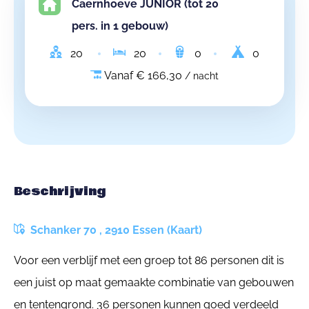
Caernhoeve JUNIOR (tot 20
pers. in 1 gebouw)
20
20
0
0
Vanaf € 166,30
/ nacht
Beschrijving
Schanker 70 , 2910 Essen (Kaart)
Voor een verblijf met een groep tot 86 personen dit is
een juist op maat gemaakte combinatie van gebouwen
en tentengrond. 36 personen kunnen goed verdeeld