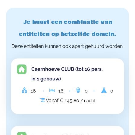
Je huurt een combinatie van
entiteiten op hetzelfde domein.
Deze entiteiten kunnen ook apart gehuurd worden.
Caernhoeve CLUB (tot 16 pers.
in 1 gebouw)
16
16
0
0
Vanaf € 145,80
/ nacht