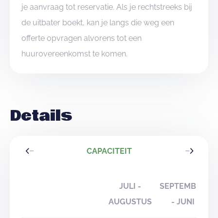
je aanvraag tot reservatie. Als je rechtstreeks bij
de uitbater boekt, kan je langs die weg een
offerte opvragen alvorens tot een
huurovereenkomst te komen.
Details
CAPACITEIT
JULI -
SEPTEMBER
AUGUSTUS
- JUNI