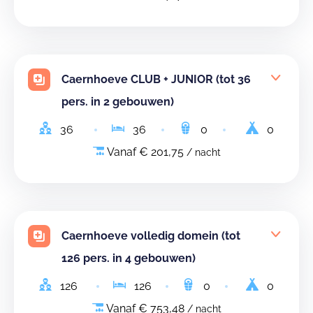
Caernhoeve CLUB + JUNIOR (tot 36
pers. in 2 gebouwen)
36
36
0
0
Vanaf € 201,75
/ nacht
Caernhoeve volledig domein (tot
126 pers. in 4 gebouwen)
126
126
0
0
Vanaf € 753,48
/ nacht