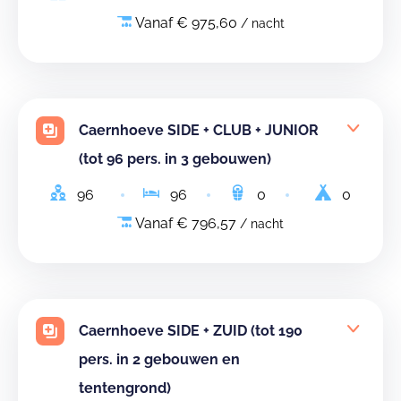
Vanaf € 975,60
/ nacht
Caernhoeve SIDE + CLUB + JUNIOR
(tot 96 pers. in 3 gebouwen)
96
96
0
0
Vanaf € 796,57
/ nacht
Caernhoeve SIDE + ZUID (tot 190
pers. in 2 gebouwen en
tentengrond)