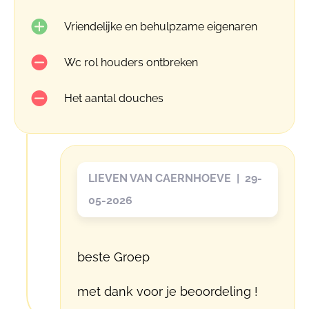
Vriendelijke en behulpzame eigenaren
Wc rol houders ontbreken
Het aantal douches
LIEVEN VAN CAERNHOEVE | 29-
05-2026
beste Groep
met dank voor je beoordeling !