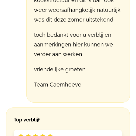
kookstructuur en dit is dan ook
weer weersafhangkelijk natuurlijk
was dit deze zomer uitstekend
toch bedankt voor u verblij en
aanmerkingen hier kunnen we
verder aan werken
vriendelijke groeten
Team Caernhoeve
Top verblijf