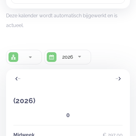
Deze kalender wordt automatisch bijgewerkt en is
actueel.
2026
(2026)
()
Midweek
€ 297,00