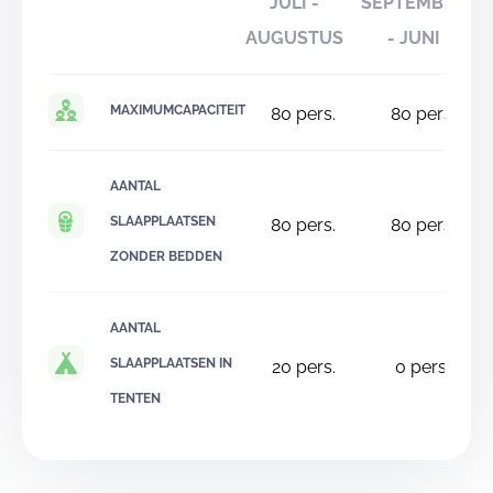
JULI -
SEPTEMBER
AUGUSTUS
- JUNI
MAXIMUMCAPACITEIT
80
pers.
80
pers.
AANTAL
SLAAPPLAATSEN
80
pers.
80
pers.
ZONDER BEDDEN
AANTAL
SLAAPPLAATSEN IN
20
pers.
0
pers.
TENTEN