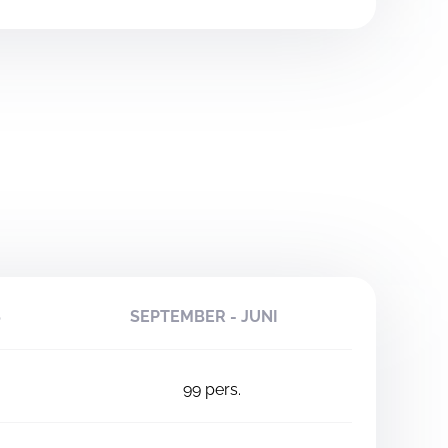
S
SEPTEMBER - JUNI
99
pers.