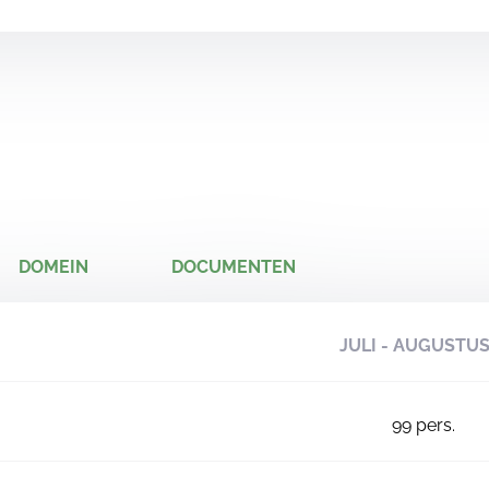
DOMEIN
DOCUMENTEN
JULI - AUGUSTU
99
pers.