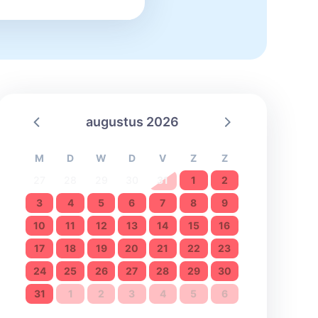
augustus 2026
M
D
W
D
V
Z
Z
27
28
29
30
31
1
2
3
4
5
6
7
8
9
10
11
12
13
14
15
16
17
18
19
20
21
22
23
24
25
26
27
28
29
30
31
1
2
3
4
5
6