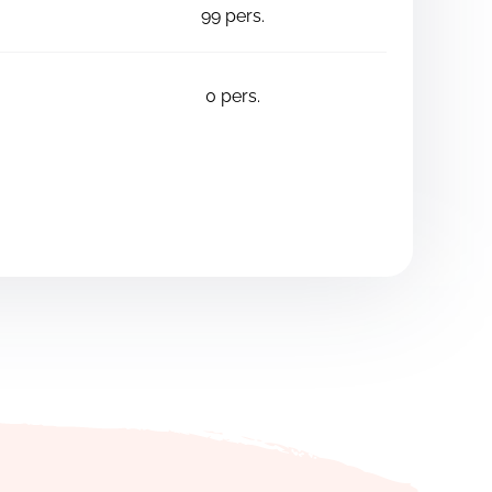
99
pers.
0
pers.