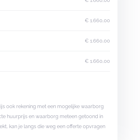
€ 1.660,00
€ 1.660,00
€ 1.660,00
€ 1.660,00
rijs ook rekening met een mogelijke waarborg
xacte huurprijs en waarborg meteen getoond in
boekt, kan je langs die weg een offerte opvragen