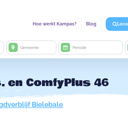
Hoe werkt Kampas?
Blog
Loca
. en ComfyPlus 46
gdverblijf Bielebale