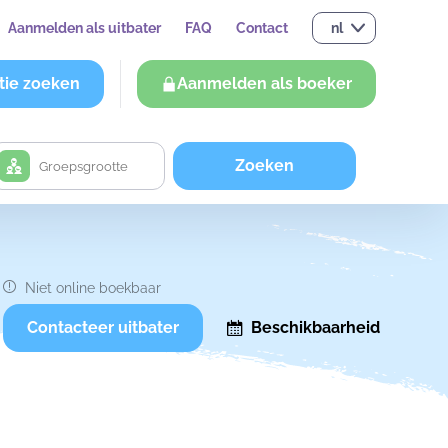
Aanmelden als uitbater
FAQ
Contact
nl
tie zoeken
Aanmelden als boeker
Zoeken
Niet online boekbaar
Contacteer uitbater
Beschikbaarheid