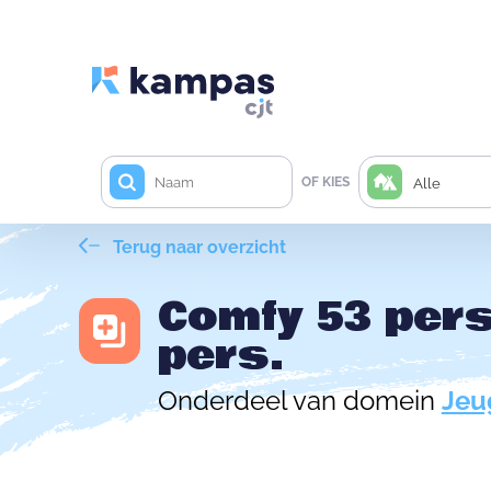
OF KIES
Alle
Terug naar overzicht
Comfy 53 pers
pers.
Onderdeel van domein
Jeu