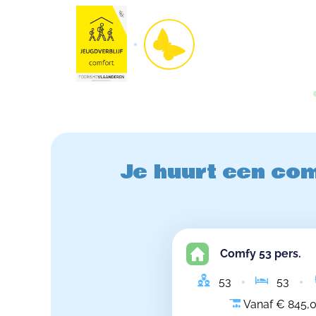
Je huurt een com
Comfy 53 pers.
53
53
Vanaf € 845,