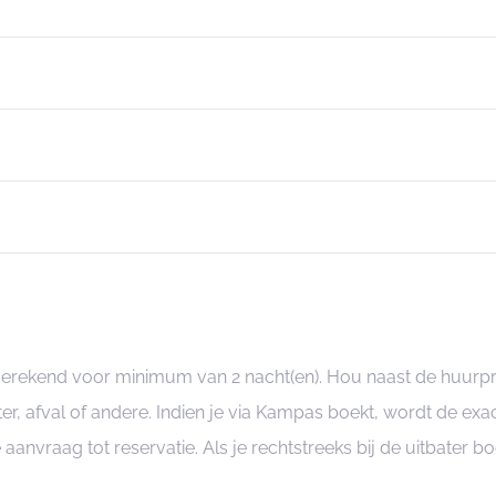
ngerekend voor minimum van 2 nacht(en). Hou naast de huurp
er, afval of andere. Indien je via Kampas boekt, wordt de e
je aanvraag tot reservatie. Als je rechtstreeks bij de uitbater 