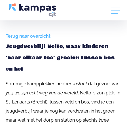
Terug naar overzicht
Jeugdverblijf Nelto, waar kinderen
‘naar elkaar toe’ groeien tussen bos
en hei
Sommige kampplekken hebben
instant
dat gevoel van:
yes, we zijn echt weg van de wereld
. Nelto is zo’n plek. In
St-Lenaarts (Brecht), tussen veld en bos, vind je een
jeugdverblijf waar je nog kan verdwalen in het groen,
maar wél met het dorp en station op slechts twee