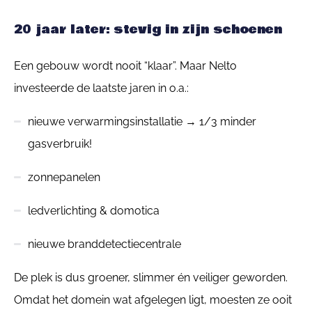
20 jaar later: stevig in zijn schoenen
Een gebouw wordt nooit “klaar”. Maar Nelto
investeerde de laatste jaren in o.a.:
nieuwe verwarmingsinstallatie → 1/3 minder
gasverbruik!
z
onnepanelen
ledverlichting & domotica
nieuwe branddetectiecentrale
De plek is dus groener, slimmer én veiliger geworden.
Omdat het domein wat afgelegen ligt, moesten ze ooit