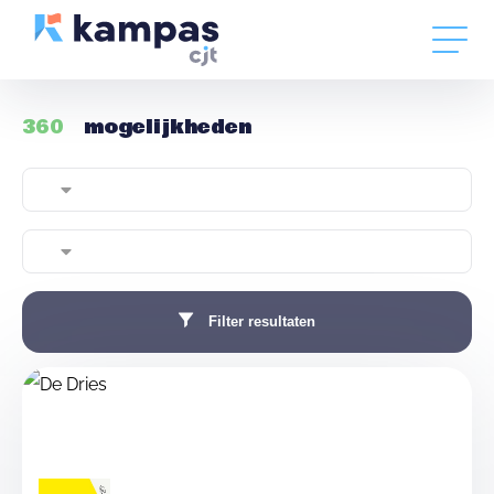
360
mogelijkheden
Filter resultaten