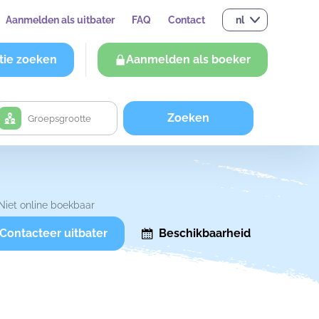
Aanmelden als uitbater
FAQ
Contact
nl
tie zoeken
Aanmelden als boeker
Zoeken
Niet online boekbaar
Contacteer uitbater
Beschikbaarheid