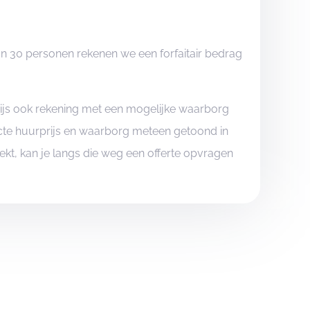
an 30 personen rekenen we een forfaitair bedrag
rijs ook rekening met een mogelijke waarborg
xacte huurprijs en waarborg meteen getoond in
boekt, kan je langs die weg een offerte opvragen