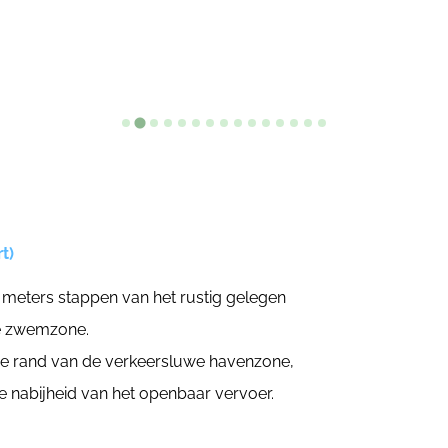
t)
 meters stappen van het rustig gelegen
te zwemzone.
de rand van de verkeersluwe havenzone,
e nabijheid van het openbaar vervoer.