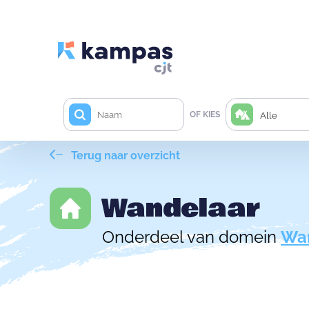
OF KIES
Alle
Terug naar overzicht
Wandelaar
Onderdeel van domein
Wa