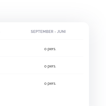
S
SEPTEMBER - JUNI
0
pers.
0
pers.
0
pers.