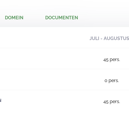
DOMEIN
DOCUMENTEN
JULI - AUGUSTU
45
pers.
0
pers.
N
45
pers.