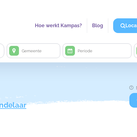
Hoe werkt Kampas?
Blog
Loca
ndelaar