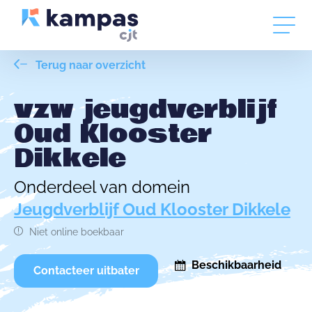
Terug naar overzicht
vzw jeugdverblijf
Oud Klooster
Dikkele
Onderdeel van domein
Jeugdverblijf Oud Klooster Dikkele
Niet online boekbaar
Beschikbaarheid
Contacteer uitbater