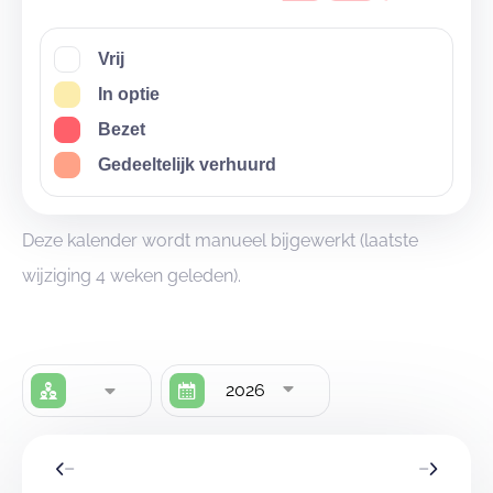
Vrij
In optie
Bezet
Gedeeltelijk verhuurd
Deze kalender wordt manueel bijgewerkt (laatste
wijziging 4 weken geleden).
2026