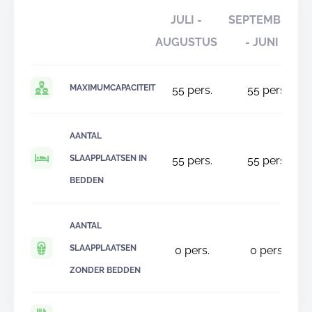
JULI -
SEPTEMBER
AUGUSTUS
- JUNI
MAXIMUMCAPACITEIT
55
pers.
55
pers.
AANTAL
SLAAPPLAATSEN IN
55
pers.
55
pers.
BEDDEN
AANTAL
SLAAPPLAATSEN
0
pers.
0
pers.
ZONDER BEDDEN