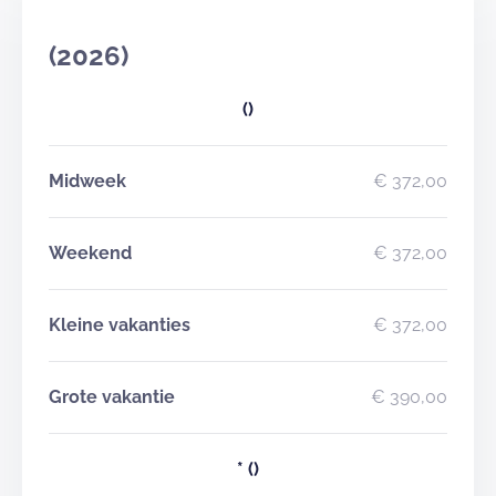
(2026)
()
Midweek
€ 372,00
Weekend
€ 372,00
Kleine vakanties
€ 372,00
Grote vakantie
€ 390,00
*
()