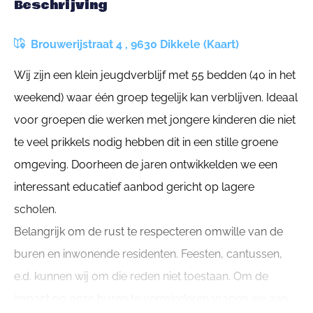
Beschrijving
Brouwerijstraat 4 , 9630 Dikkele (Kaart)
Wij zijn een klein jeugdverblijf met 55 bedden (40 in het
weekend) waar één groep tegelijk kan verblijven. Ideaal
voor groepen die werken met jongere kinderen die niet
te veel prikkels nodig hebben dit in een stille groene
omgeving. Doorheen de jaren ontwikkelden we een
interessant educatief aanbod gericht op lagere
scholen.
Belangrijk om de rust te respecteren omwille van de
buren en inwonende residenten. Feesten, cantussen,
e.d. kunnen wij om die reden niet toestaan. Om de
impact op onze buren te verminderen vragen we aan