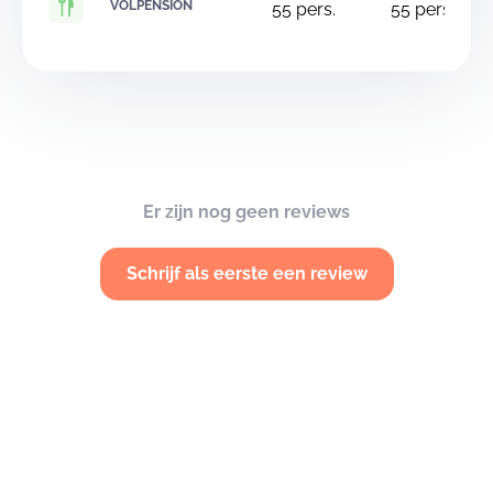
VOLPENSION
55
pers.
55
pers.
Er zijn nog geen reviews
Schrijf als eerste een review