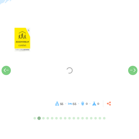
55
55
0
0