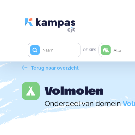
OF KIES
Alle
Terug naar overzicht
Volmolen
Onderdeel van domein
Vo