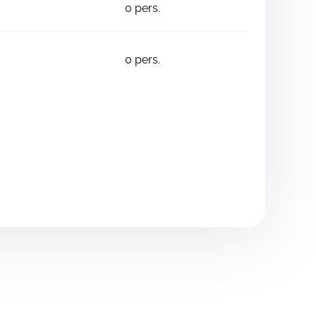
0
pers.
0
pers.