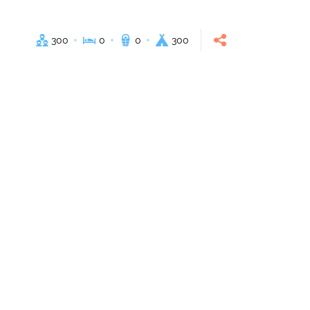
300
0
0
300