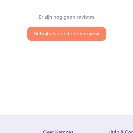
Er zijn nog geen reviews
Schrijf als eerste een review
Over Kampas
Hulp & Co