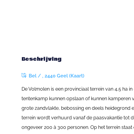
Beschrijving
Bel / , 2440 Geel (Kaart)
De Volmolen is een provinciaal terrein van 4,5 ha
tentenkamp kunnen opslaan of kunnen kamperen vo
grote zandvlakte, bebossing en deels heidegrond 
terrein wordt verhuurd vanaf de paasvakantie tot de
ongeveer 200 à 300 personen. Op het terrein staat 