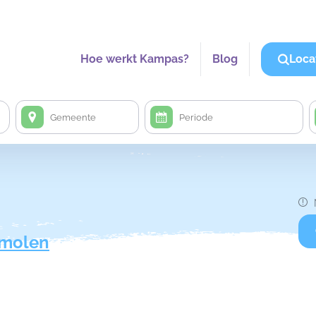
Hoe werkt Kampas?
Blog
Loca
lmolen