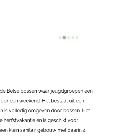
 in de Belse bossen waar jeugdgroepen een
or een weekend. Het bestaat uit een
en is volledig omgeven door bossen. Het
 herfstvakantie en is geschikt voor
een klein sanitair gebouw met daarin 4