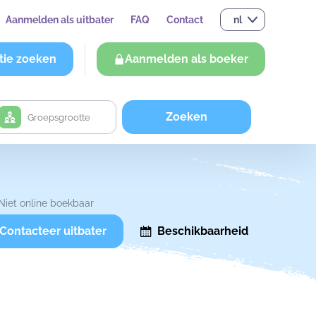
Aanmelden als uitbater
FAQ
Contact
nl
tie zoeken
Aanmelden als boeker
Zoeken
Niet online boekbaar
Contacteer uitbater
Beschikbaarheid