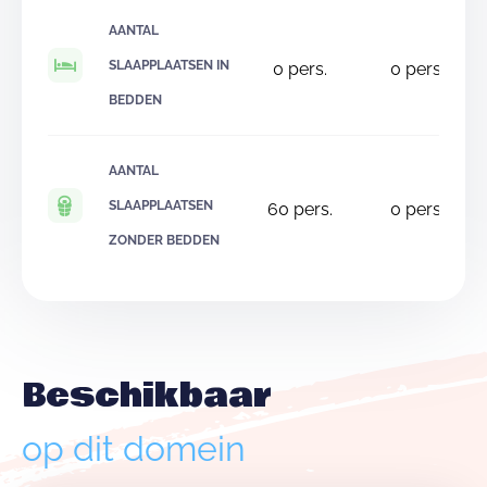
AANTAL
SLAAPPLAATSEN IN
0
pers.
0
pers.
BEDDEN
AANTAL
SLAAPPLAATSEN
60
pers.
0
pers.
ZONDER BEDDEN
Beschikbaar
op dit domein