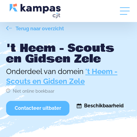
Terug naar overzicht
't Heem - Scouts
en Gidsen Zele
Onderdeel van domein
't Heem -
Scouts en Gidsen Zele
Niet online boekbaar
Beschikbaarheid
Contacteer uitbater