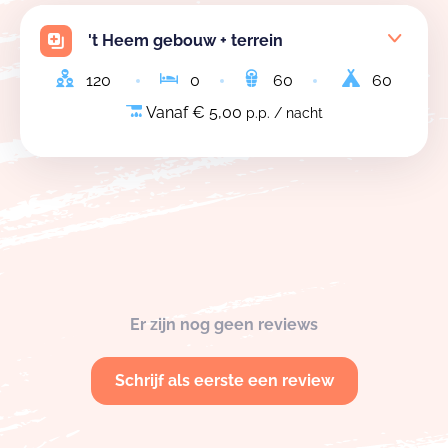
't Heem gebouw + terrein
120
0
60
60
Vanaf € 5,00
p.p. / nacht
Er zijn nog geen reviews
Schrijf als eerste een review