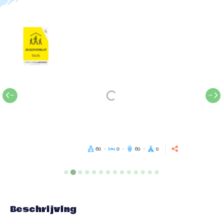
60
0
60
0
Beschrijving