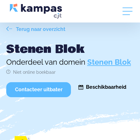
Terug naar overzicht
Stenen Blok
Onderdeel van domein
Stenen Blok
Niet online boekbaar
Beschikbaarheid
Contacteer uitbater