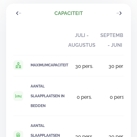
CAPACITEIT
JULI -
SEPTEMBER
AUGUSTUS
- JUNI
MAXIMUMCAPACITEIT
30
pers.
30
pers.
AANTAL
SLAAPPLAATSEN IN
0
pers.
0
pers.
BEDDEN
AANTAL
SLAAPPLAATSEN
30
pers.
30
pers.