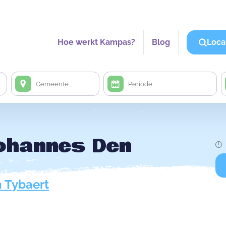
Hoe werkt Kampas?
Blog
Loca
Johannes Den
 Tybaert