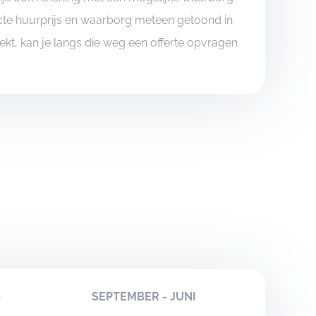
xacte huurprijs en waarborg meteen getoond in
boekt, kan je langs die weg een offerte opvragen
S
SEPTEMBER - JUNI