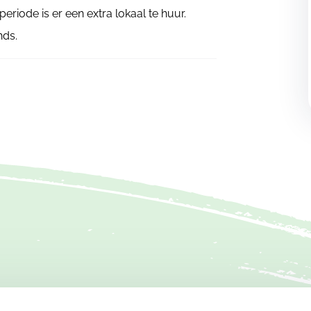
eriode is er een extra lokaal te huur.
nds.