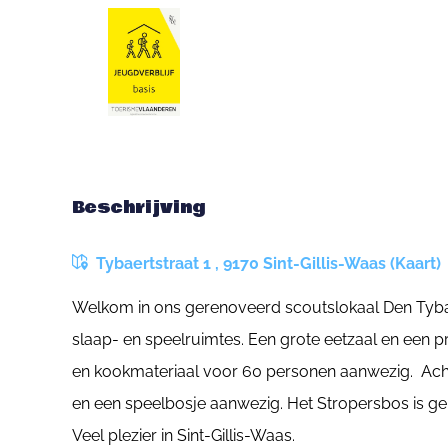
Beschrijving
Tybaertstraat 1 , 9170 Sint-Gillis-Waas (Kaart)
Welkom in ons gerenoveerd scoutslokaal Den Tybaer
slaap- en speelruimtes. Een grote eetzaal en een pr
en kookmateriaal voor 60 personen aanwezig. Achter
en een speelbosje aanwezig. Het Stropersbos is gema
Veel plezier in Sint-Gillis-Waas.