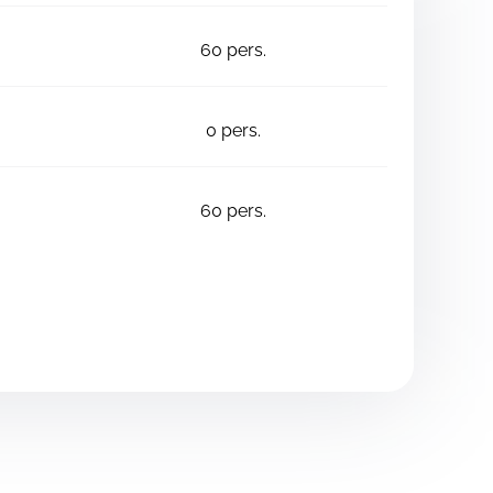
60
pers.
0
pers.
60
pers.