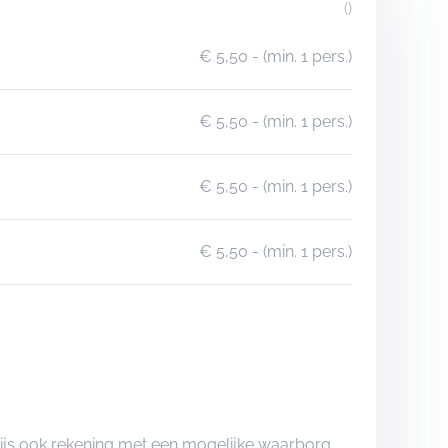
()
€ 5,50
- (min. 1 pers.)
€ 5,50
- (min. 1 pers.)
€ 5,50
- (min. 1 pers.)
€ 5,50
- (min. 1 pers.)
rijs ook rekening met een mogelijke waarborg