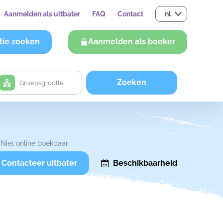
Aanmelden als uitbater
FAQ
Contact
nl
tie zoeken
Aanmelden als boeker
Zoeken
Niet online boekbaar
Contacteer uitbater
Beschikbaarheid