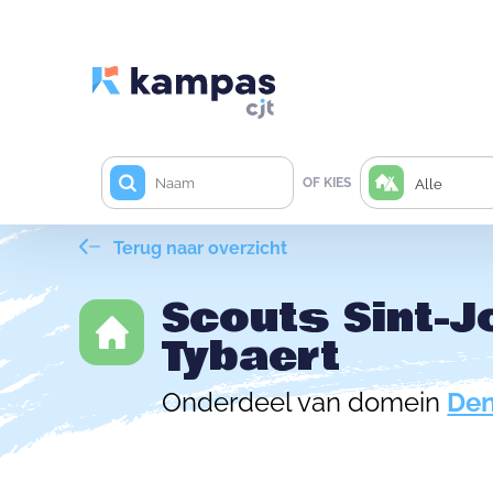
OF KIES
Alle
Terug naar overzicht
Scouts Sint-
Tybaert
Onderdeel van domein
Den