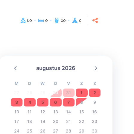
60
0
60
0
augustus 2026
M
D
W
D
V
Z
Z
27
28
29
30
31
1
2
3
4
5
6
7
8
9
10
11
12
13
14
15
16
17
18
19
20
21
22
23
24
25
26
27
28
29
30