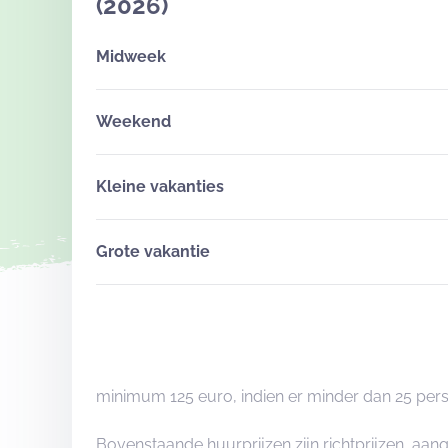
(2026)
Midweek
Weekend
Kleine vakanties
Grote vakantie
minimum 125 euro, indien er minder dan 25 pers
Bovenstaande huurprijzen zijn richtprijzen, aa