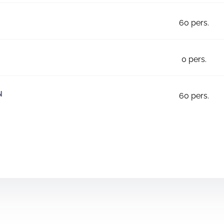
60
pers.
0
pers.
N
60
pers.