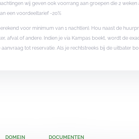
achtingen wij geven ook voorrang aan groepen die 2 weken 
van een voordeeltarief -20%
ngerekend voor minimum van 1 nacht(en). Hou naast de huurp
er, afval of andere. Indien je via Kampas boekt, wordt de e
je aanvraag tot reservatie. Als je rechtstreeks bij de uitbater 
DOMEIN
DOCUMENTEN