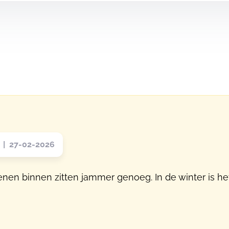
 | 27-02-2026
en binnen zitten jammer genoeg. In de winter is he