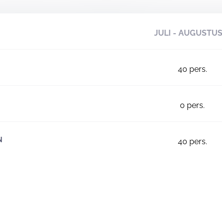
JULI - AUGUSTU
40
pers.
0
pers.
N
40
pers.