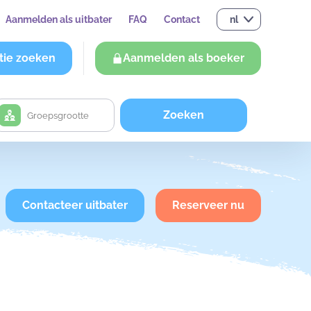
Aanmelden als uitbater
FAQ
Contact
nl
tie zoeken
Aanmelden als boeker
Zoeken
Contacteer uitbater
Reserveer nu