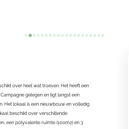
schikt over heel wat troeven. Het heeft een
e Campagne gelegen en ligt langst een
ten. Het lokaal is een nieuwbouw en volledig
al beschikt over verschillende
en, een polyvalente ruimte (100m2) en 3