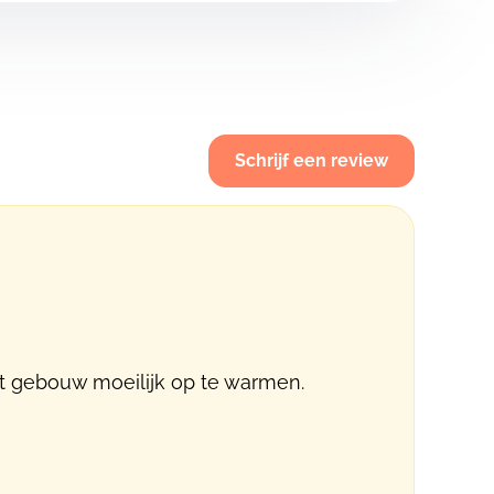
Schrijf een review
t gebouw moeilijk op te warmen.