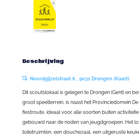
Beschrijving
Noordgijzelstraat 6 , 9031 Drongen (Kaart)
Dit scoutslokaal is gelegen te Drongen (Gent) en be
groot speelterrein, is naast het Provinciedomein D
fiestroute, ideaal voor alle soorten buiten activitei
gebouwd naar de noden van jeugdgroepen. Het loka
toiletruimten, een douchezaal, een uitgeruste keuk