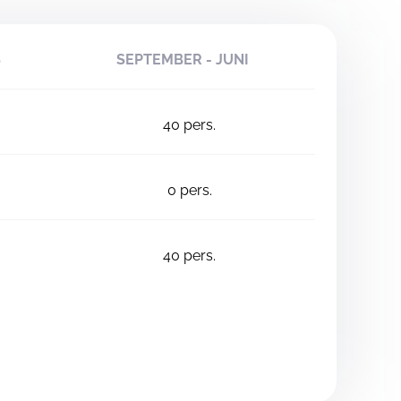
S
SEPTEMBER - JUNI
40
pers.
0
pers.
40
pers.