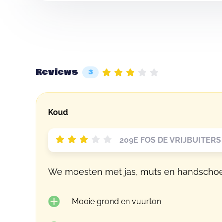
Reviews
3
Koud
209E FOS DE VRIJBUITERS
We moesten met jas, muts en handschoen
Mooie grond en vuurton