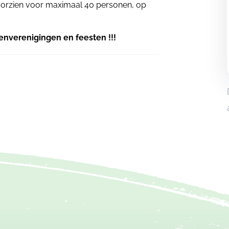
 voorzien voor maximaal 40 personen, op
enverenigingen en feesten !!!