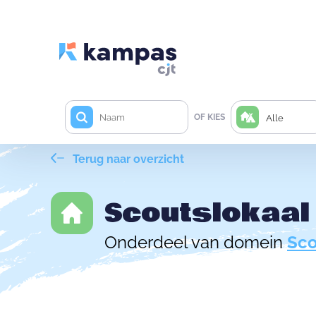
OF KIES
Alle
Terug naar overzicht
Scoutslokaal 
Onderdeel van domein
Sco