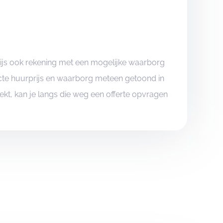
rijs ook rekening met een mogelijke waarborg
xacte huurprijs en waarborg meteen getoond in
boekt, kan je langs die weg een offerte opvragen