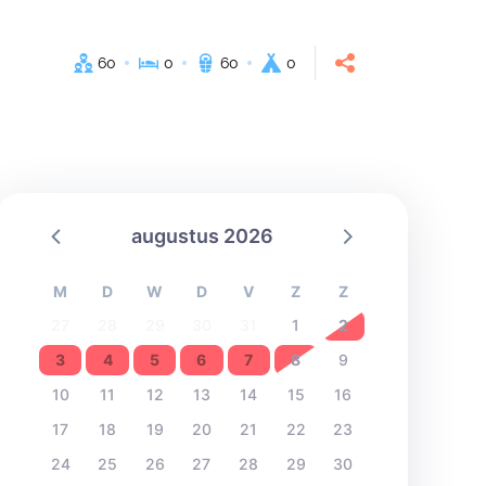
60
0
60
0
augustus 2026
M
D
W
D
V
Z
Z
27
28
29
30
31
1
2
3
4
5
6
7
8
9
10
11
12
13
14
15
16
17
18
19
20
21
22
23
24
25
26
27
28
29
30