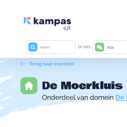
OF KIES
Alle
Terug naar overzicht
De Moerkluis
Onderdeel van domein
De 