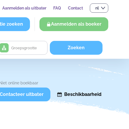
Aanmelden als uitbater
FAQ
Contact
nl
tie zoeken
Aanmelden als boeker
Zoeken
Niet online boekbaar
Contacteer uitbater
Beschikbaarheid