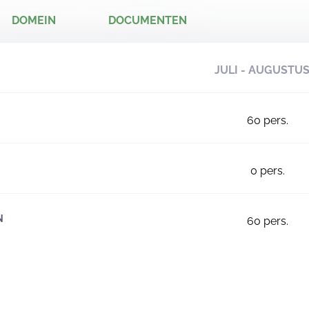
DOMEIN
DOCUMENTEN
JULI - AUGUSTU
60
pers.
0
pers.
N
60
pers.