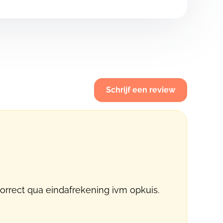
Schrijf een review
correct qua eindafrekening ivm opkuis.