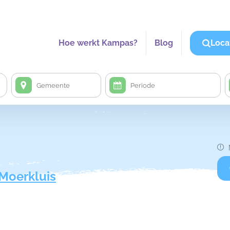
Hoe werkt Kampas?
Blog
Loca
Moerkluis