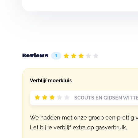
Reviews
1
Verblijf moerkluis
SCOUTS EN GIDSEN WITTE
We hadden met onze groep een prettig ver
Let bij je verblijf extra op gasverbruik.