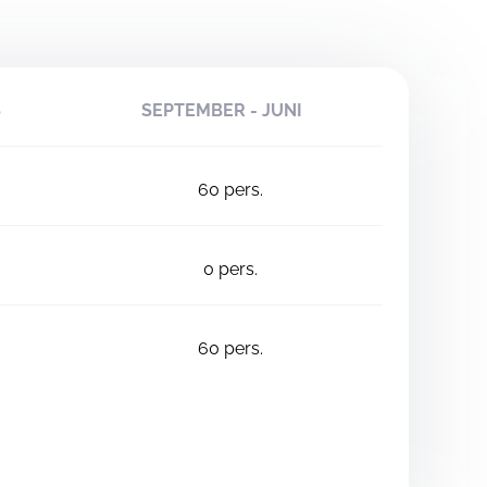
S
SEPTEMBER - JUNI
60
pers.
0
pers.
60
pers.