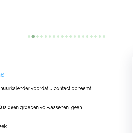
t)
erhuurkalender voordat u contact opneemt:
. Dus geen groepen volwassenen, geen
eek.