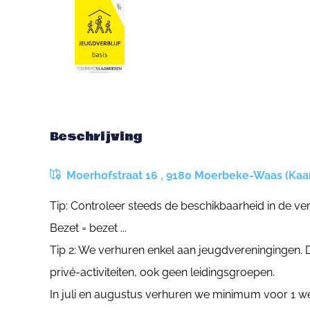
Beschrijving
Moerhofstraat 16 , 9180 Moerbeke-Waas (Kaar
Tip: Controleer steeds de beschikbaarheid in de v
Bezet = bezet ...
Tip 2: We verhuren enkel aan jeugdvereningingen
privé-activiteiten, ook geen leidingsgroepen.
In juli en augustus verhuren we minimum voor 1 w