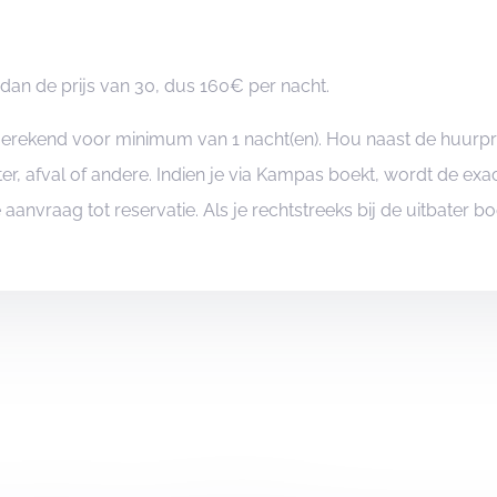
an de prijs van 30, dus 160€ per nacht.
ngerekend voor minimum van 1 nacht(en). Hou naast de huurp
er, afval of andere. Indien je via Kampas boekt, wordt de e
je aanvraag tot reservatie. Als je rechtstreeks bij de uitbater 