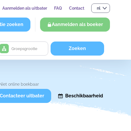
Aanmelden als uitbater
FAQ
Contact
nl
tie zoeken
Aanmelden als boeker
Zoeken
Niet online boekbaar
Contacteer uitbater
Beschikbaarheid