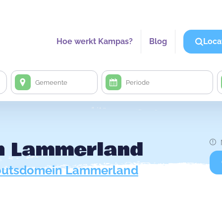
Hoe werkt Kampas?
Blog
Loca
n Lammerland
outsdomein Lammerland