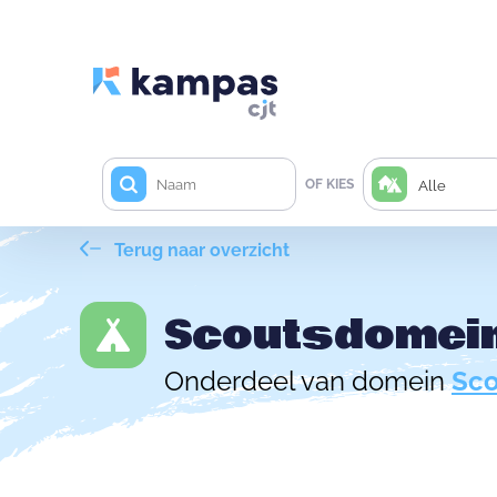
OF KIES
Alle
Terug naar overzicht
Scoutsdomei
Onderdeel van domein
Sc