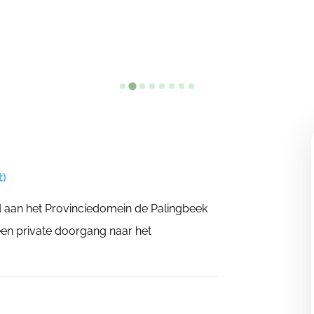
t)
 aan het Provinciedomein de Palingbeek
een private doorgang naar het