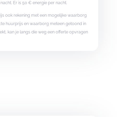
cht. Er is 50 € energie per nacht.
rijs ook rekening met een mogelijke waarborg
xacte huurprijs en waarborg meteen getoond in
boekt, kan je langs die weg een offerte opvragen