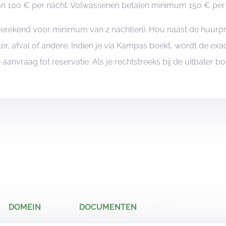
 100 € per nacht. Volwassenen betalen minimum 150 € per na
ngerekend voor minimum van 2 nacht(en). Hou naast de huurp
er, afval of andere. Indien je via Kampas boekt, wordt de e
je aanvraag tot reservatie. Als je rechtstreeks bij de uitbater 
DOMEIN
DOCUMENTEN