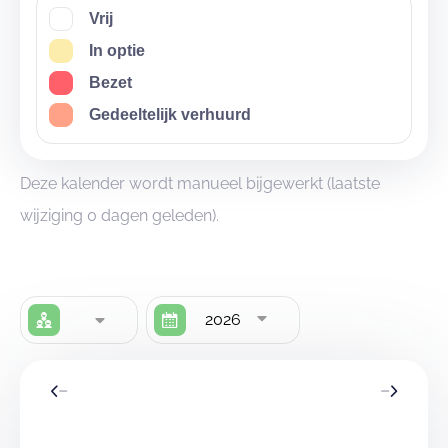
Vrij
In optie
Bezet
Gedeeltelijk verhuurd
Deze kalender wordt manueel bijgewerkt (laatste
wijziging 0 dagen geleden).
2026