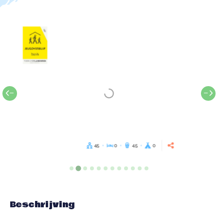
45
0
45
0
Beschrijving