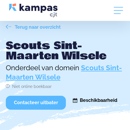
Terug naar overzicht
Scouts Sint-
Maarten Wilsele
Onderdeel van domein
Scouts Sint-
Maarten Wilsele
Niet online boekbaar
Beschikbaarheid
Contacteer uitbater