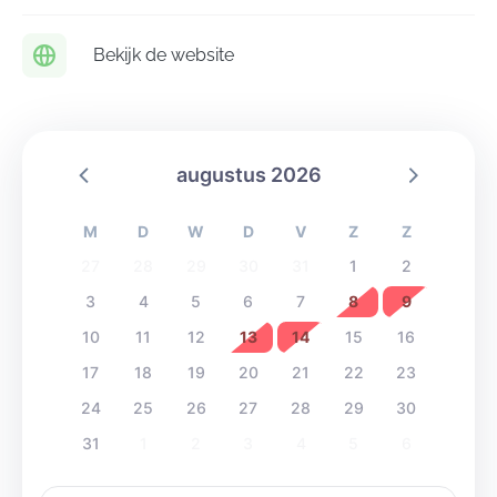
worden automatisch genegeerd.
Bekijk de website
augustus 2026
M
D
W
D
V
Z
Z
27
28
29
30
31
1
2
3
4
5
6
7
8
9
10
11
12
13
14
15
16
17
18
19
20
21
22
23
24
25
26
27
28
29
30
31
1
2
3
4
5
6