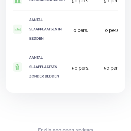
50
pers.
50
pers.
AANTAL
SLAAPPLAATSEN IN
0
pers.
0
pers.
BEDDEN
AANTAL
SLAAPPLAATSEN
50
pers.
50
pers.
ZONDER BEDDEN
Er zijn nog geen reviews