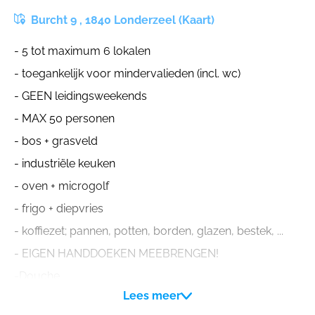
Burcht 9 , 1840 Londerzeel (Kaart)
- 5 tot maximum 6 lokalen
- toegankelijk voor mindervalieden (incl. wc)
- GEEN leidingsweekends
- MAX 50 personen
- bos + grasveld
- industriële keuken
- oven + microgolf
- frigo + diepvries
- koffiezet; pannen, potten, borden, glazen, bestek, ...
- EIGEN HANDDOEKEN MEEBRENGEN!
-Douche
Lees meer