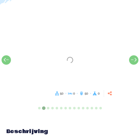
50
0
50
0
Beschrijving