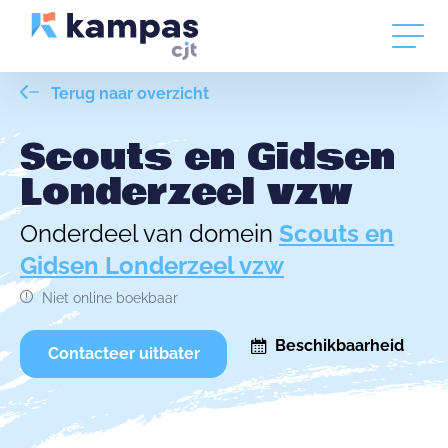
Terug naar overzicht
Scouts en Gidsen
Londerzeel vzw
Onderdeel van domein
Scouts en
Gidsen Londerzeel vzw
Niet online boekbaar
Beschikbaarheid
Contacteer uitbater