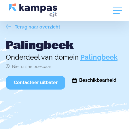
Terug naar overzicht
Palingbeek
Onderdeel van domein
Palingbeek
Niet online boekbaar
Beschikbaarheid
Contacteer uitbater