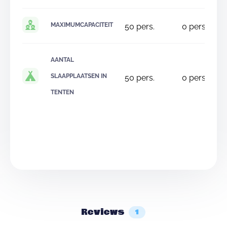
MAXIMUMCAPACITEIT
50
pers.
0
pers.
AANTAL
SLAAPPLAATSEN IN
50
pers.
0
pers.
TENTEN
Reviews
1