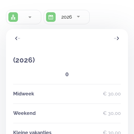
2026
(2026)
()
Midweek
€ 30,00
Weekend
€ 30,00
Kleine vakanties
€ 30,00