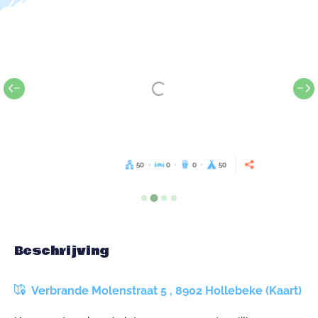
50
0
0
50
Beschrijving
Verbrande Molenstraat 5 , 8902 Hollebeke (Kaart)