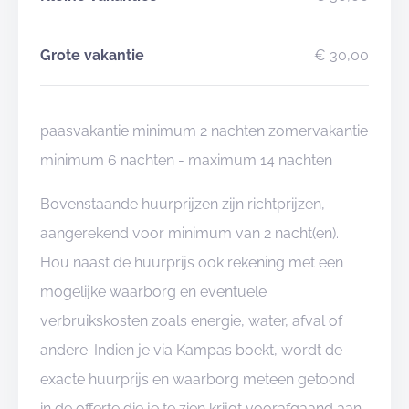
Grote vakantie
€ 30,00
paasvakantie minimum 2 nachten zomervakantie
minimum 6 nachten - maximum 14 nachten
Bovenstaande huurprijzen zijn richtprijzen,
aangerekend voor minimum van 2 nacht(en).
Hou naast de huurprijs ook rekening met een
mogelijke waarborg en eventuele
verbruikskosten zoals energie, water, afval of
andere. Indien je via Kampas boekt, wordt de
exacte huurprijs en waarborg meteen getoond
in de offerte die je te zien krijgt voorafgaand aan