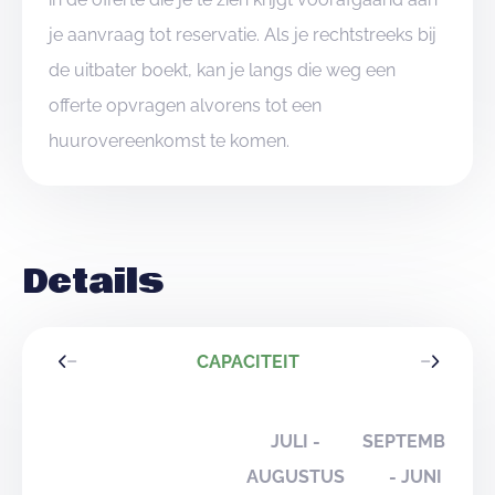
je aanvraag tot reservatie. Als je rechtstreeks bij
de uitbater boekt, kan je langs die weg een
offerte opvragen alvorens tot een
huurovereenkomst te komen.
Details
CAPACITEIT
JULI -
SEPTEMBER
AUGUSTUS
- JUNI