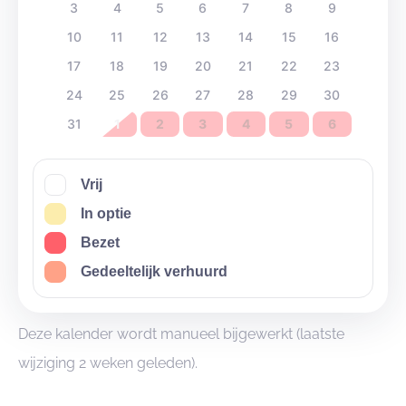
3
4
5
6
7
8
9
10
11
12
13
14
15
16
17
18
19
20
21
22
23
24
25
26
27
28
29
30
31
1
2
3
4
5
6
Vrij
In optie
Bezet
Gedeeltelijk verhuurd
Deze kalender wordt manueel bijgewerkt (laatste
wijziging 2 weken geleden).