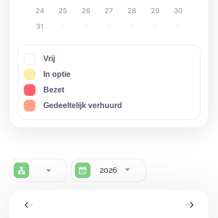
24
25
26
27
28
29
30
31
1
2
3
4
5
6
Vrij
In optie
Bezet
Gedeeltelijk verhuurd
2026