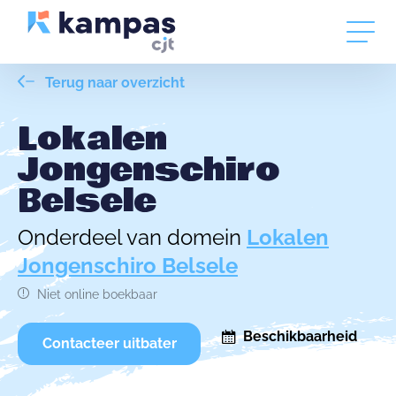
Terug naar overzicht
Lokalen
Jongenschiro
Belsele
Onderdeel van domein
Lokalen
Jongenschiro Belsele
Niet online boekbaar
Beschikbaarheid
Contacteer uitbater