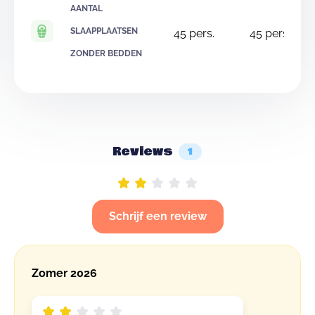
AANTAL
SLAAPPLAATSEN
45
pers.
45
pers.
ZONDER BEDDEN
Reviews
1
Schrijf een review
Zomer 2026