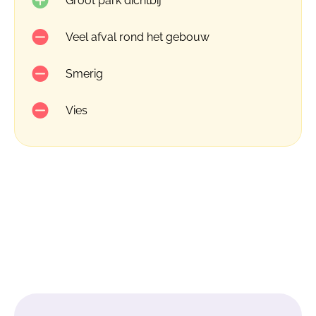
Groot park dichtbij
Veel afval rond het gebouw
Smerig
Vies