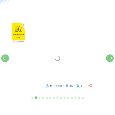
45
0
45
0