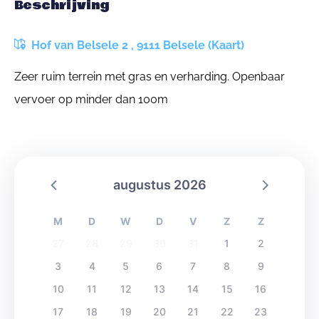
Beschrijving
Hof van Belsele 2 , 9111 Belsele (Kaart)
Zeer ruim terrein met gras en verharding. Openbaar
vervoer op minder dan 100m
augustus 2026
M
D
W
D
V
Z
Z
27
28
29
30
31
1
2
3
4
5
6
7
8
9
10
11
12
13
14
15
16
17
18
19
20
21
22
23