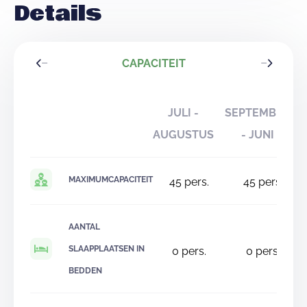
Details
CAPACITEIT
JULI -
SEPTEMBER
AUGUSTUS
- JUNI
MAXIMUMCAPACITEIT
45
pers.
45
pers.
AANTAL
SLAAPPLAATSEN IN
0
pers.
0
pers.
BEDDEN