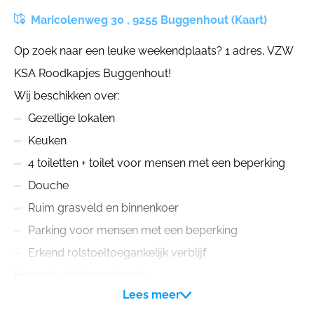
Maricolenweg 30 , 9255 Buggenhout (Kaart)
Op zoek naar een leuke weekendplaats? 1 adres, VZW
KSA Roodkapjes Buggenhout!
Wij beschikken over:
Gezellige lokalen
Keuken
4 toiletten + toilet voor mensen met een beperking
Douche
Ruim grasveld en binnenkoer
Parking voor mensen met een beperking
Erkend rolstoeltoegankelijk verblijf
Huurprijs ledenweekends:
Lees meer
Waarborg = €250