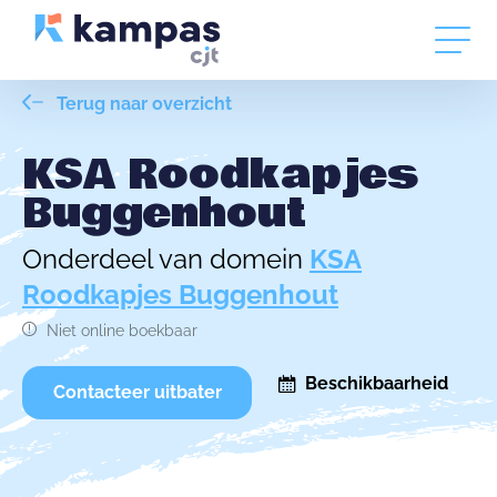
Terug naar overzicht
KSA Roodkapjes
Buggenhout
Onderdeel van domein
KSA
Roodkapjes Buggenhout
Niet online boekbaar
Beschikbaarheid
Contacteer uitbater