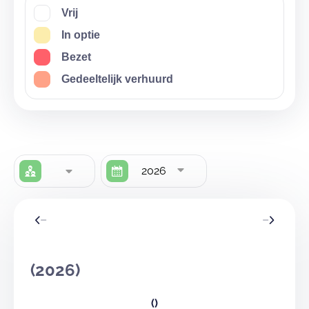
Interesse in onze lokalen? Mail naar
Vrij
verhuurksaroodkapjes@gmail.com!
In optie
Bezet
Gedeeltelijk verhuurd
2026
(2026)
()