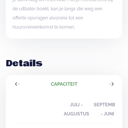
de uitbater boekt, kan je langs die weg een
offerte opvragen alvorens tot een
huurovereenkomst te komen.
Details
CAPACITEIT
JULI -
SEPTEMBER
AUGUSTUS
- JUNI