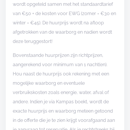
wordt opgeteld samen met het standaardtarief
van €50 + de kosten voor EWG (zomer = €30 en
winter = €45). De huurprijs wordt na afloop
afgetrokken van de waarborg en nadien wordt
deze teruggestort!
Bovenstaande huurprijzen zijn richtprijzen,
aangerekend voor minimum van 1 nacht(en).
Hou naast de huurprijs ook rekening met een
mogelijke waarborg en eventuele
verbruikskosten zoals energie, water, afval of
andere. Indien je via Kampas boekt, wordt de
exacte huurprijs en waarborg meteen getoond
in de offerte die je te zien krijgt voorafgaand aan
je aanvraag tot reservatie. Als je rechtstreeks bij