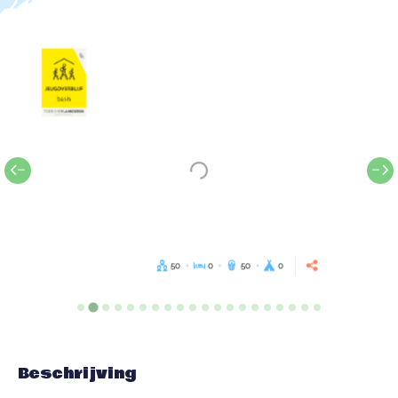
50
0
50
0
Beschrijving