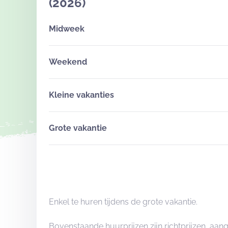
(2026)
Midweek
Weekend
Kleine vakanties
Grote vakantie
Enkel te huren tijdens de grote vakantie.
Bovenstaande huurprijzen zijn richtprijzen, a