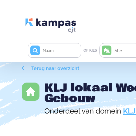
OF KIES
Alle
Terug naar overzicht
KLJ lokaal W
Gebouw
Onderdeel van domein
KLJ