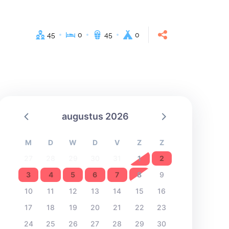
45
0
45
0
augustus 2026
M
D
W
D
V
Z
Z
27
28
29
30
31
1
2
3
4
5
6
7
8
9
10
11
12
13
14
15
16
17
18
19
20
21
22
23
24
25
26
27
28
29
30