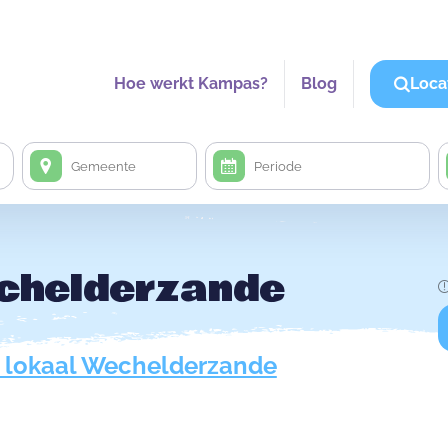
Hoe werkt Kampas?
Blog
Loca
echelderzande
 lokaal Wechelderzande