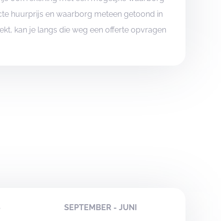
xacte huurprijs en waarborg meteen getoond in
boekt, kan je langs die weg een offerte opvragen
S
SEPTEMBER - JUNI