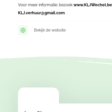
Voor meer informatie: bezoek
www.KLJWechel.be
KLJ.verhuur@gmail.com
.
Bekijk de website