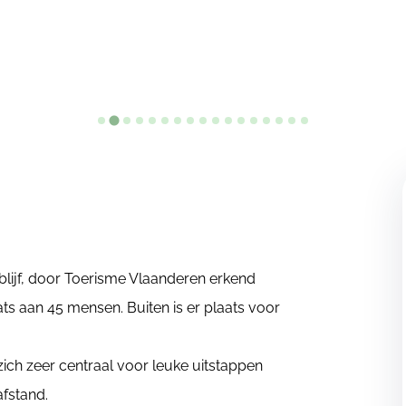
blijf, door Toerisme Vlaanderen erkend
ats aan 45 mensen. Buiten is er plaats voor
ch zeer centraal voor leuke uitstappen
afstand.