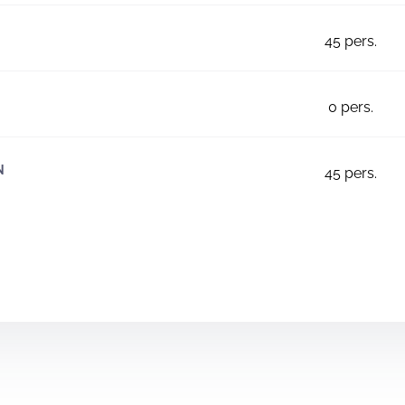
45
pers.
0
pers.
N
45
pers.