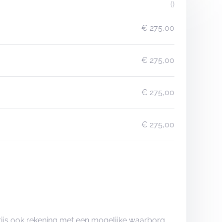
()
€ 275,00
€ 275,00
€ 275,00
€ 275,00
rijs ook rekening met een mogelijke waarborg