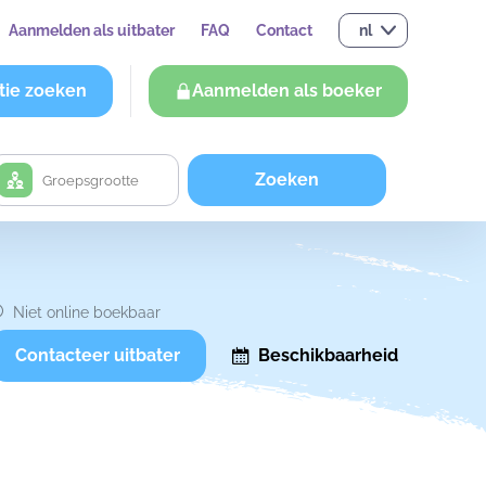
Aanmelden als uitbater
FAQ
Contact
nl
tie zoeken
Aanmelden als boeker
Zoeken
Niet online boekbaar
Contacteer uitbater
Beschikbaarheid