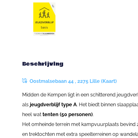
Beschrijving
Oostmalsebaan 44 , 2275 Lille (Kaart)
Midden de Kempen ligt in een schitterend jeugdver
als
jeugdverblijf type A
. Het biedt binnen slaappla
heel wat
tenten (50 personen)
.
Het omheinde terrein met kampvuurplaats bevind zi
en trektochten met extra speelterreinen op wandel