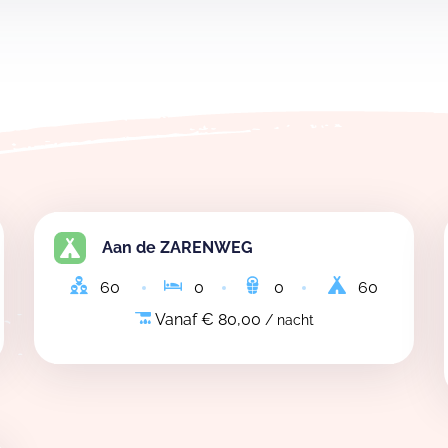
Aan de ZARENWEG
60
0
0
60
Vanaf € 80,00
/ nacht