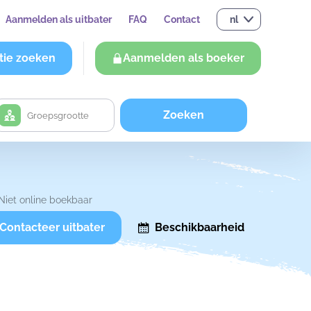
Aanmelden als uitbater
FAQ
Contact
nl
tie zoeken
Aanmelden als boeker
Zoeken
Niet online boekbaar
Contacteer uitbater
Beschikbaarheid