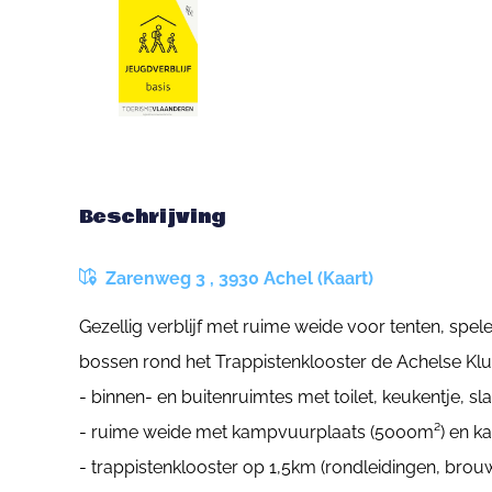
Beschrijving
Zarenweg 3 , 3930 Achel (Kaart)
Gezellig verblijf met ruime weide voor tenten, spele
bossen rond het Trappistenklooster de Achelse Klu
- binnen- en buitenruimtes met toilet, keukentje, sl
- ruime weide met kampvuurplaats (5000m²) en k
- trappistenklooster op 1,5km (rondleidingen, brouw