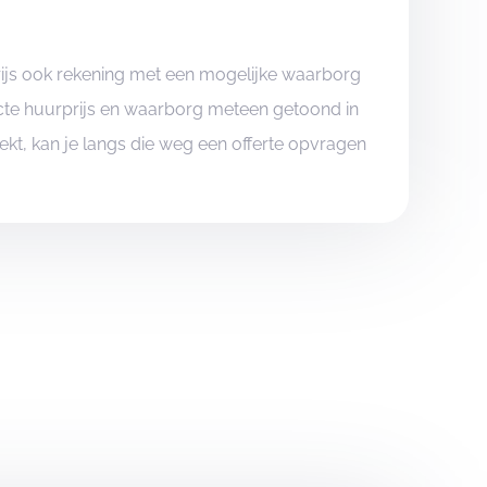
rijs ook rekening met een mogelijke waarborg
xacte huurprijs en waarborg meteen getoond in
boekt, kan je langs die weg een offerte opvragen