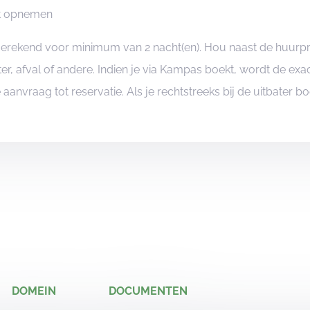
ct opnemen
ngerekend voor minimum van 2 nacht(en). Hou naast de huurp
er, afval of andere. Indien je via Kampas boekt, wordt de e
je aanvraag tot reservatie. Als je rechtstreeks bij de uitbater 
DOMEIN
DOCUMENTEN