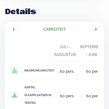
Details
CAPACITEIT
JULI -
SEPTEMBER
AUGUSTUS
- JUNI
MAXIMUMCAPACITEIT
60
pers.
60
pers.
AANTAL
SLAAPPLAATSEN IN
60
pers.
60
pers.
TENTEN