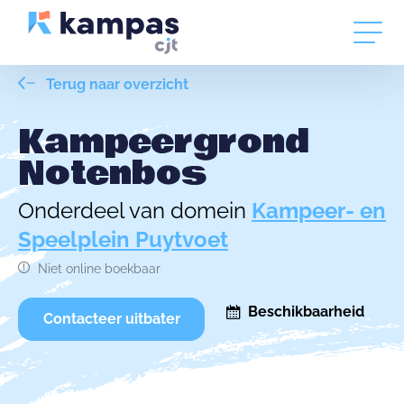
Terug naar overzicht
Kampeergrond
Notenbos
Onderdeel van domein
Kampeer- en
Speelplein Puytvoet
Niet online boekbaar
Beschikbaarheid
Contacteer uitbater