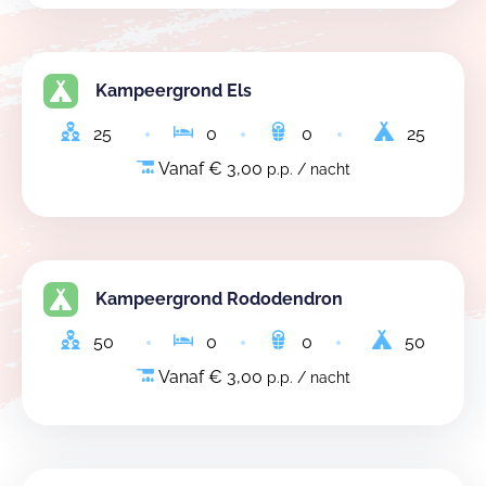
Kampeergrond Els
25
0
0
25
Vanaf € 3,00
p.p. / nacht
Kampeergrond Rododendron
50
0
0
50
Vanaf € 3,00
p.p. / nacht