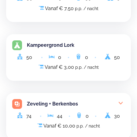
Vanaf € 7,50
p.p. / nacht
Kampeergrond Lork
50
0
0
50
Vanaf € 3,00
p.p. / nacht
Zeveling + Berkenbos
74
44
0
30
Vanaf € 10,00
p.p. / nacht