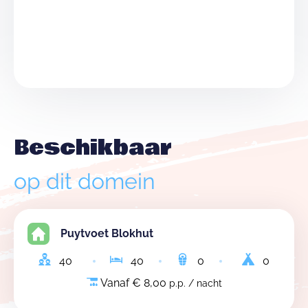
Beschikbaar
op dit domein
Puytvoet Blokhut
40
40
0
0
Vanaf € 8,00
p.p. / nacht