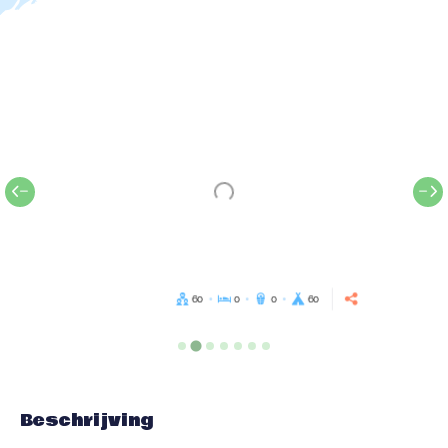
60
0
0
60
Beschrijving