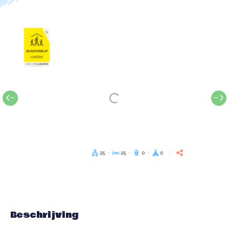
25
25
0
0
Beschrijving