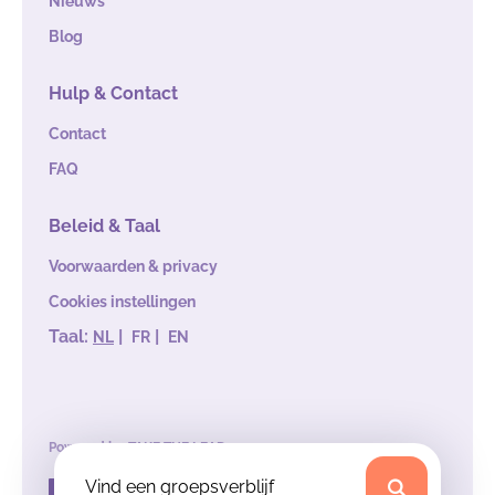
Nieuws
Blog
Hulp & Contact
Contact
FAQ
Beleid & Taal
Voorwaarden & privacy
Cookies instellingen
Taal:
|
|
NL
FR
EN
Powered by
TAKE THE LEAD
Vind een groepsverblijf